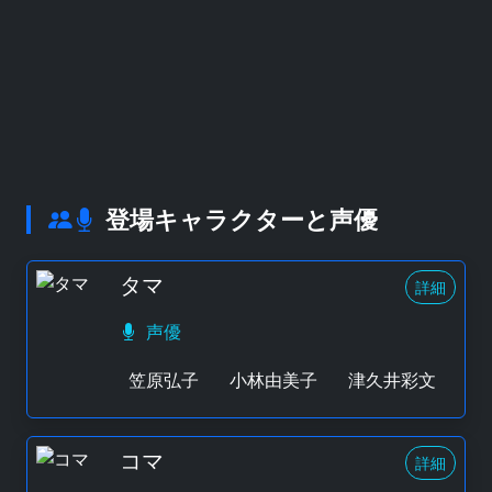
登場キャラクターと声優
タマ
詳細
声優
笠原弘子
小林由美子
津久井彩文
コマ
詳細