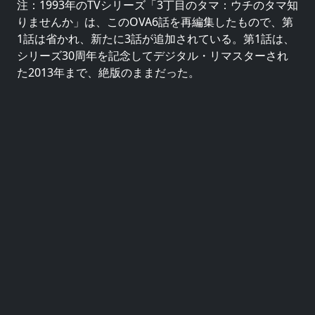
注：1993年のTVシリーズ「3丁目のタマ：ウチのタマ知
りませんか」は、このOVA6話を再編集したもので、第
1話は省かれ、新たに3話が追加されている。第1話は、
シリーズ30周年を記念してデジタル・リマスターされ
た2013年まで、絶版のままだった。