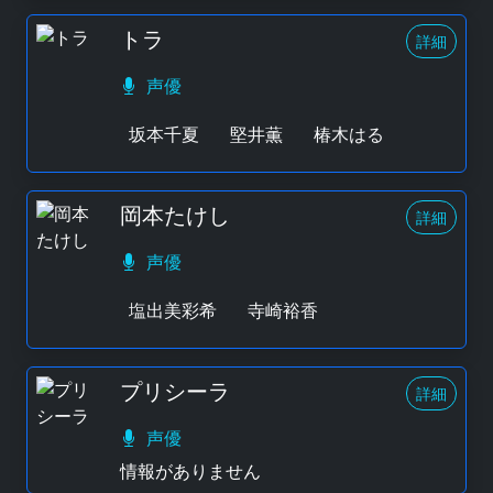
トラ
詳細
声優
坂本千夏
堅井薫
椿木はる
岡本たけし
詳細
声優
塩出美彩希
寺崎裕香
プリシーラ
詳細
声優
情報がありません