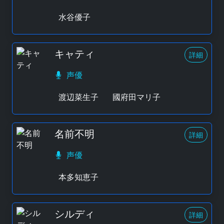
水谷優子
キャティ
詳細
声優
渡辺菜生子
國府田マリ子
名前不明
詳細
声優
本多知恵子
シルディ
詳細