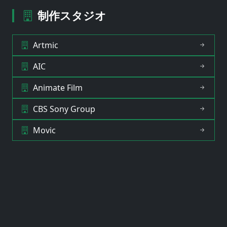
制作スタジオ
Artmic
AIC
Animate Film
CBS Sony Group
Movic