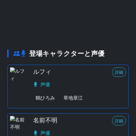
登場キャラクターと声優
ルフィ
詳細
声優
鶴ひろみ
草地章江
名前不明
詳細
声優