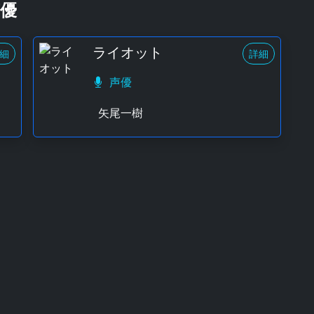
優
ライオット
細
詳細
声優
矢尾一樹