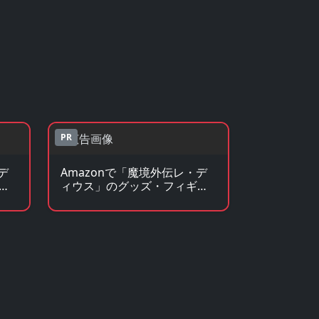
PR
デ
Amazonで「魔境外伝レ・デ
ベ
ィウス」のグッズ・フィギュ
アを見る