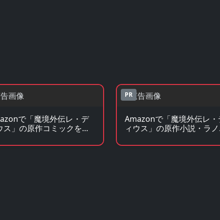
PR
mazonで「魔境外伝レ・デ
Amazonで「魔境外伝レ・
ウス」の原作コミックを見
ィウス」の原作小説・ラノ
を見る