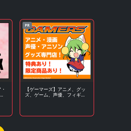
PR
ア・
【ゲーマーズ】アニメ、グッ
の
ズ、ゲーム、声優、フィギュ
ア多数販売のチェーンストア