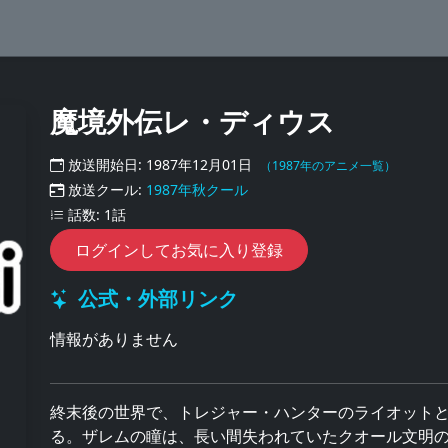
魔境外伝レ・ディウス
放送開始日: 1987年12月01日
（1987年のアニメ一覧）
放送クール:
1987年秋クール
話数: 1話
ログインしてお気に入り登録
公式・外部リンク
情報がありません
終末後の世界で、トレジャー・ハンターのライオット
る。ザレムの瞳は、長い間失われていたクオール文明