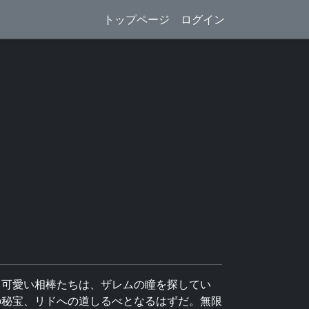
トップページ
ログイン
と可愛い相棒たちは、ザレムの瞳を探してい
の秘宝、リドへの道しるべとなるはずだ。無限