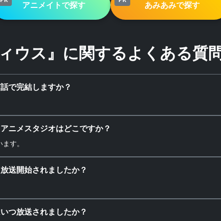
アニメイトで探す
あみあみで探す
ィウス』に関するよくある質
何話で完結しますか？
たアニメスタジオはどこですか？
ています。
ら放送開始されましたか？
はいつ放送されましたか？