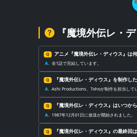
『魔境外伝レ・デ
アニメ『魔境外伝レ・ディウス』は
Q
A.
全1話で完結しています。
『魔境外伝レ・ディウス』を制作し
Q
A.
Ashi Productions、Tohoが制作を担当し
『魔境外伝レ・ディウス』はいつか
Q
A.
1987年12月01日に放送が開始されました。
『魔境外伝レ・ディウス』の最終回
Q