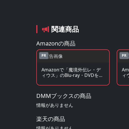
関連商品
Amazonの商品
PR
PR
Amazonで「魔境外伝レ・デ
A
ィウス」のBlu-ray・DVDを見
ィ
る
る
DMMブックスの商品
情報がありません
楽天の商品
情報がありません