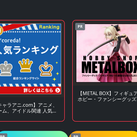
PR
【METAL BOX】フィギュ
ホビー・ファンシーグッズ
通販サイト
キャラアニ.com】アニメ、
ーム、アイドル関連 人気グ
ズの総合オンラインストア
PR
PR