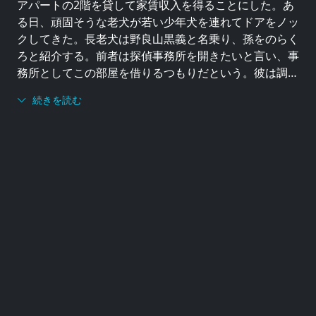
アパートの2階を貸して家賃収入を得ることにした。あ
る日、頑固そうな老犬が若い少年犬を連れてドアをノッ
クしてきた。長老犬は野良山黒義と名乗り、孫をのらく
ろと紹介する。前者は探偵事務所を開きたいと言い、事
務所としてこの部屋を借りるつもりだという。彼は調…
続きを読む