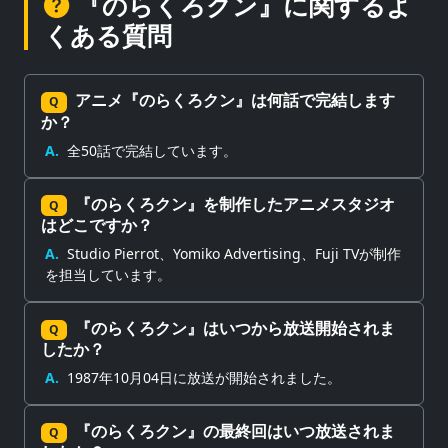
『のらくろクン』に関するよ
くある質問
アニメ『のらくろクン』は何話で完結します
Q
か？
A.
全50話で完結しています。
『のらくろクン』を制作したアニメスタジオ
Q
はどこですか？
A.
Studio Pierrot、Yomiko Advertising、Fuji TVが制作
を担当しています。
『のらくろクン』はいつから放送開始されま
Q
したか？
A.
1987年10月04日に放送が開始されました。
『のらくろクン』の最終回はいつ放送されま
Q