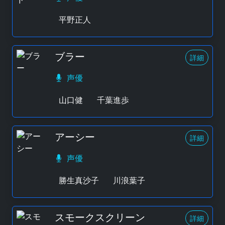
平野正人
ブラー
詳細
声優
山口健
千葉進歩
アーシー
詳細
声優
勝生真沙子
川浪葉子
スモークスクリーン
詳細