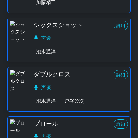
加藤精三
シックスショット
詳細
声優
池水通洋
ダブルクロス
詳細
声優
池水通洋
戸谷公次
プロール
詳細
声優