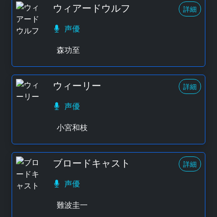
ウィアードウルフ
詳細
声優
森功至
ウィーリー
詳細
声優
小宮和枝
ブロードキャスト
詳細
声優
難波圭一