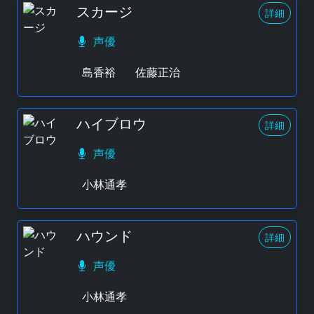
スカージ
詳細
声優
島香裕
佐藤正治
ハイブロウ
詳細
声優
小林通孝
ハウンド
詳細
声優
小林通孝