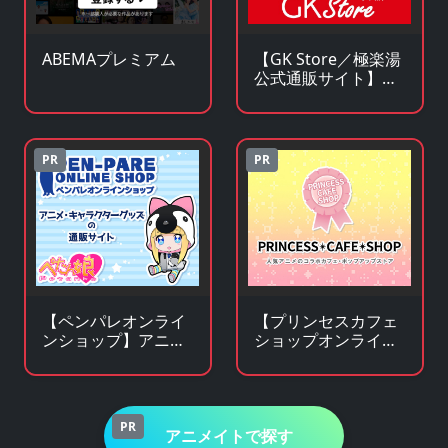
ABEMAプレミアム
【GK Store／極楽湯
公式通販サイト】ア
ニメ・漫画・ゲーム
コラボグッズ通販
PR
PR
【ペンパレオンライ
【プリンセスカフェ
ンショップ】アニ
ショップオンライ
メ・キャラクターグ
ン】アニメ・キャラ
ッズの通販サイト
クターグッズの通販
サイト
PR
アニメイトで探す