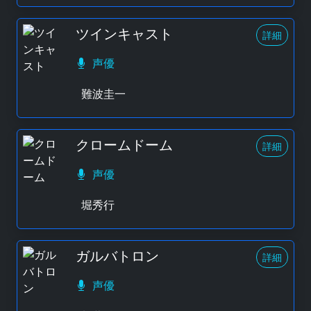
ツインキャスト
詳細
声優
難波圭一
クロームドーム
詳細
声優
堀秀行
ガルバトロン
詳細
声優