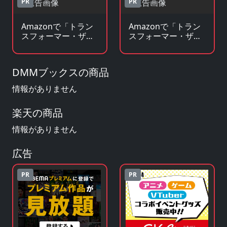
PR
PR
Amazonで「トラン
Amazonで「トラン
スフォーマー・ザ・
スフォーマー・ザ・
ヘッドマスターズ」
ヘッドマスターズ」
の原作小説・ラノベ
のグッズ・フィギュ
を見る
アを見る
DMMブックスの商品
情報がありません
楽天の商品
情報がありません
広告
PR
PR