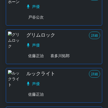
声優
戸谷公次
グリムロック
詳細
声優
佐藤正治
喜多川拓郎
ルックライト
詳細
声優
佐藤正治