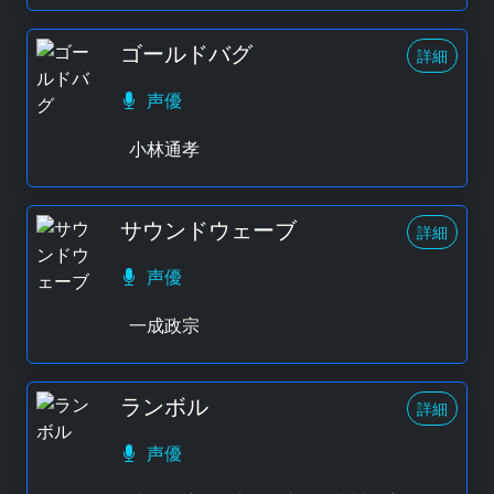
ゴールドバグ
詳細
声優
小林通孝
サウンドウェーブ
詳細
声優
一成政宗
ランボル
詳細
声優