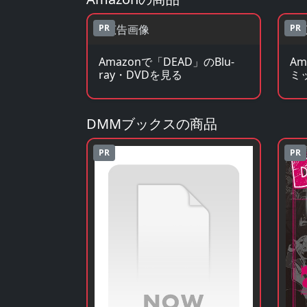
PR
PR
Amazonで「DEAD」のBlu-
A
ray・DVDを見る
ミ
DMMブックスの商品
PR
PR