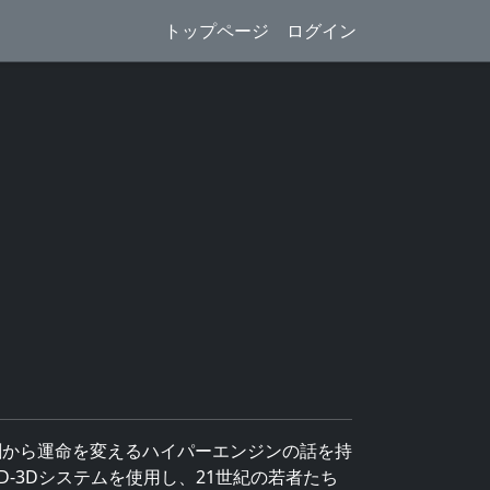
トップページ
ログイン
剛から運命を変えるハイパーエンジンの話を持
-3Dシステムを使用し、21世紀の若者たち