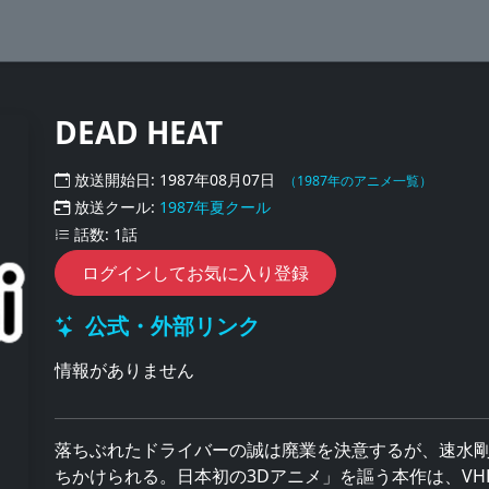
DEAD HEAT
放送開始日: 1987年08月07日
（1987年のアニメ一覧）
放送クール:
1987年夏クール
話数: 1話
ログインしてお気に入り登録
公式・外部リンク
情報がありません
落ちぶれたドライバーの誠は廃業を決意するが、速水
ちかけられる。日本初の3Dアニメ」を謳う本作は、VHD