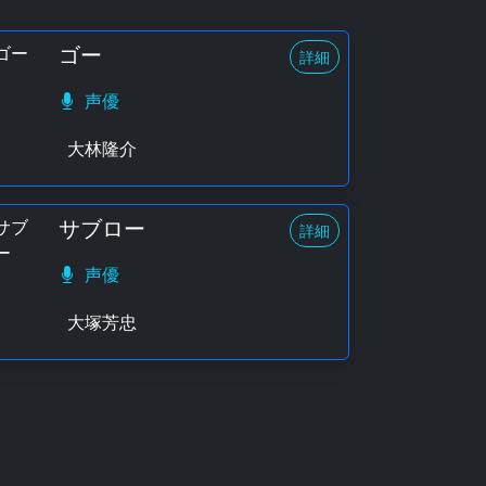
ゴー
詳細
声優
大林隆介
サブロー
詳細
声優
大塚芳忠