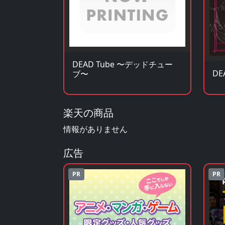
DEAD Tube 〜デッドチュー
DE
ブ〜
楽天の商品
情報がありません
広告
PR
PR