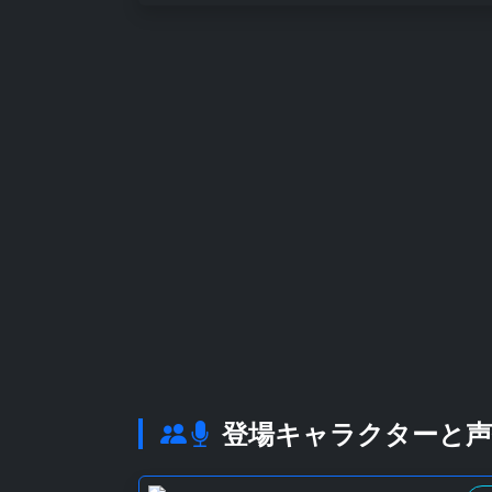
登場キャラクターと声