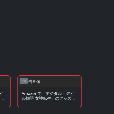
PR
ビ
Amazonで「デジタル・デビ
小
ル物語 女神転生」のグッズ・
フィギュアを見る