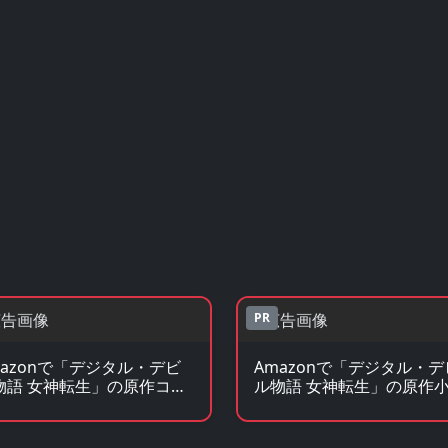
PR
mazonで「デジタル・デビ
Amazonで「デジタル・デ
物語 女神転生」の原作コミ
ル物語 女神転生」の原作
クを見る
説・ラノベを見る