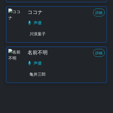
ココナ
詳細
声優
川浪葉子
名前不明
詳細
声優
亀井三郎