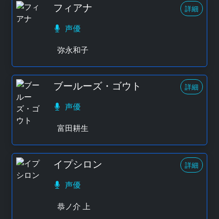
フィアナ
詳細
声優
弥永和子
ブールーズ・ゴウト
詳細
声優
富田耕生
イプシロン
詳細
声優
恭ノ介 上