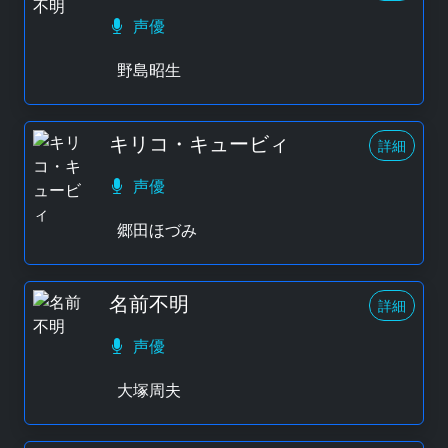
声優
野島昭生
キリコ・キュービィ
詳細
声優
郷田ほづみ
名前不明
詳細
声優
大塚周夫