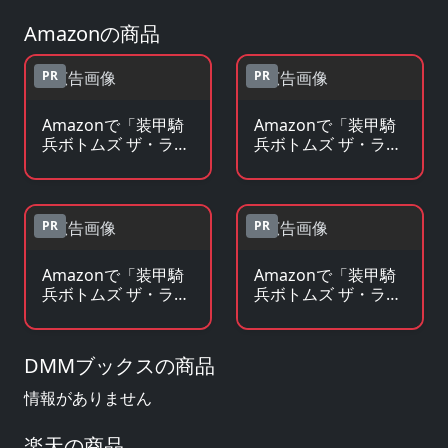
Amazonの商品
PR
PR
Amazonで「装甲騎
Amazonで「装甲騎
兵ボトムズ ザ・ラス
兵ボトムズ ザ・ラス
トレッドショルダ」
トレッドショルダ」
のBlu-ray・DVDを見
の原作コミックを見
る
る
PR
PR
Amazonで「装甲騎
Amazonで「装甲騎
兵ボトムズ ザ・ラス
兵ボトムズ ザ・ラス
トレッドショルダ」
トレッドショルダ」
の原作小説・ラノベ
のグッズ・フィギュ
を見る
アを見る
DMMブックスの商品
情報がありません
楽天の商品