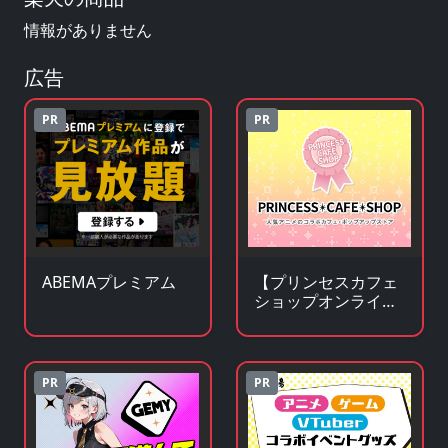
情報がありません
広告
PR
PR
ABEMAプレミアム
【プリンセスカフェ
ショップオンライ
ン】アニメ・キャラ
クターグッズの通販
サイト
PR
PR