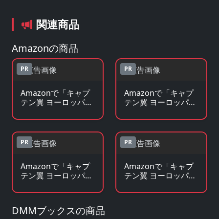
関連商品
Amazonの商品
PR
PR
Amazonで「キャプ
Amazonで「キャプ
テン翼 ヨーロッパ大
テン翼 ヨーロッパ大
決戦」のBlu-ray・
決戦」の原作コミッ
DVDを見る
クを見る
PR
PR
Amazonで「キャプ
Amazonで「キャプ
テン翼 ヨーロッパ大
テン翼 ヨーロッパ大
決戦」の原作小説・
決戦」のグッズ・フ
ラノベを見る
ィギュアを見る
DMMブックスの商品