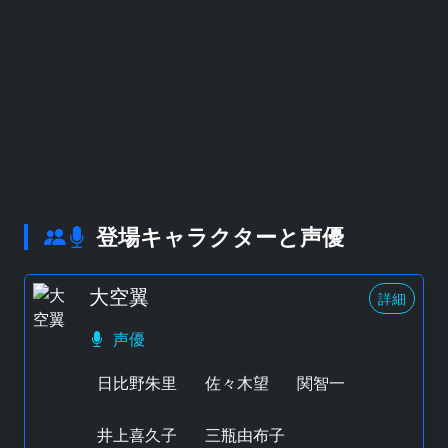
登場キャラクターと声優
大空翼
詳細
声優
日比野朱里
佐々木望
関智一
井上喜久子
三瓶由布子