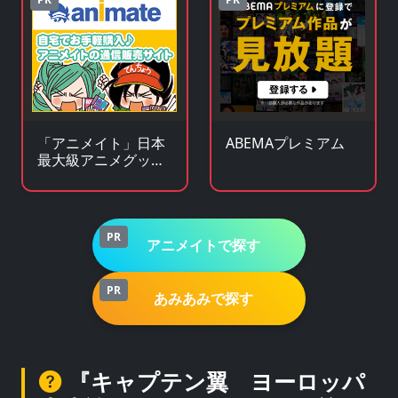
「アニメイト」日本
ABEMAプレミアム
最大級アニメグッズ
専門チェーンストア
PR
アニメイトで探す
PR
あみあみで探す
『キャプテン翼 ヨーロッパ