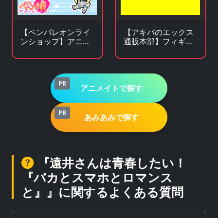
【ペンパレオンライ
【アキバのエックス
ンショップ】アニ
通販本部】フィギュ
メ・キャラクターグ
アやキャラクターグ
ッズの通販サイト
ッズがアキバ価格で
買える！
PR
アニメイトで探す
PR
あみあみで探す
『遠井さんは青春したい！
『バカとスマホとロマンス
と』』に関するよくある質問