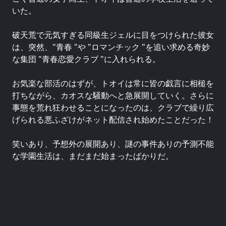
いた。
破天荒で元気すぎる同級生ジェルに目をつけられた彼女
は、突然、"青春 "や "ロマンチック "を追い求める奇妙
な集団 "青春恋愛クラブ "に入れられる。
お気楽な部活のはずが、トオイは常に皆の戯言に相槌を
打ちながら、カオスな騒動へと急展開していく。さらに
事態を荒れ狂わせることになったのは、クラブで繰り広
げられる悪ふざけがネット配信され始めたことだった！
笑いあり、予想外の展開あり、謎の事件ありの予測不能
な学園生活は、まだまだ始まったばかりだ。