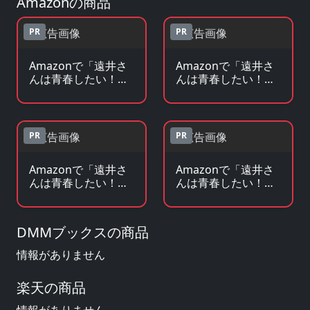
Amazonの商品
PR
PR
Amazonで「遠井さ
Amazonで「遠井さ
んは青春したい！
んは青春したい！
『バカとスマホとロ
『バカとスマホとロ
マンスと』」のBlu-
マンスと』」の原作
ray・DVDを見る
コミックを見る
PR
PR
Amazonで「遠井さ
Amazonで「遠井さ
んは青春したい！
んは青春したい！
『バカとスマホとロ
『バカとスマホとロ
マンスと』」の原作
マンスと』」のグッ
小説・ラノベを見る
ズ・フィギュアを見
DMMブックスの商品
る
情報がありません
楽天の商品