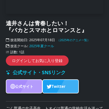
遠井さんは青春したい！
『バカとスマホとロマンスと』
放送開始日: 2025年07月18日
（2025年のアニメ一覧）
放送クール:
2025年夏クール
話数: 1話
ログインしてお気に入り登録
公式サイト・SNSリンク
公式サイト
Twitter
ごく普通の女子高生、トオイは普通の学校生活を送って