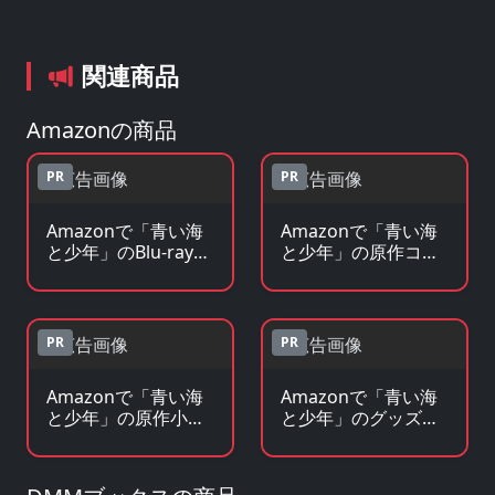
関連商品
Amazonの商品
PR
PR
Amazonで「青い海
Amazonで「青い海
と少年」のBlu-ray・
と少年」の原作コミ
DVDを見る
ックを見る
PR
PR
Amazonで「青い海
Amazonで「青い海
と少年」の原作小
と少年」のグッズ・
説・ラノベを見る
フィギュアを見る