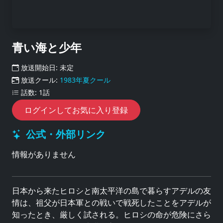
青い海と少年
放送開始日: 未定
放送クール:
1983年夏クール
話数: 1話
ログインしてお気に入り登録
公式・外部リンク
情報がありません
日本から来たヒロシと南太平洋の島で暮らすアデルの友
情は、祖父が日本軍との戦いで戦死したことをアデルが
知ったとき、厳しく試される。ヒロシの命が危険にさら