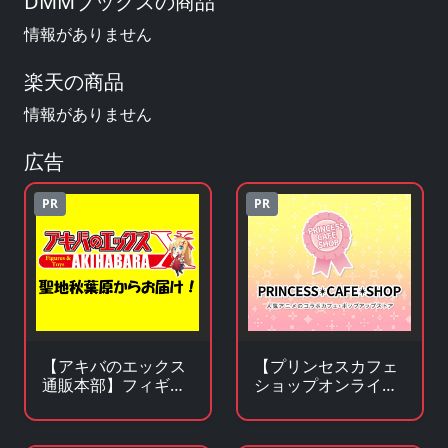
DMMブックスの商品
情報がありません
楽天の商品
情報がありません
広告
PR
PR
【アキバのエックス
【プリンセスカフェ
通販本部】フィギュ
ショップオンライ
アやキャラクターグ
ン】アニメ・キャラ
ッズがアキバ価格で
クターグッズの通販
買える！
サイト