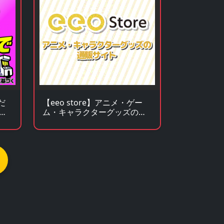
だ
【eeo store】アニメ・ゲー
ゲ
ム・キャラクターグッズの通
販サイト