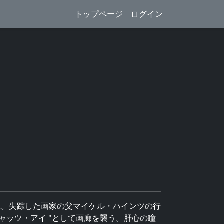
トップページ
ログイン
妹。失踪した画家の父マイケル・ハインツの行
ャッツ・アイ "として画廊を襲う。肝心の瞳