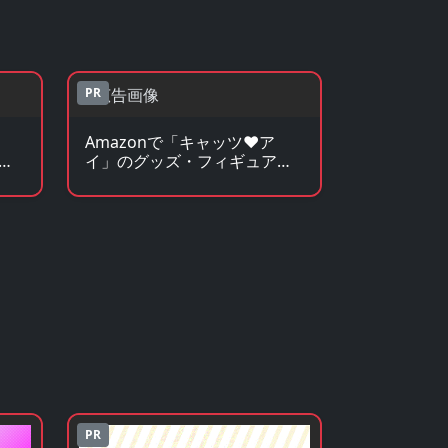
PR
Amazonで「キャッツ♥ア
見
イ」のグッズ・フィギュアを
見る
PR