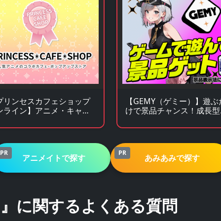
プリンセスカフェショップ
【GEMY（ゲミー）】遊ぶ
ンライン】アニメ・キャラ
けで景品チャンス！成長型
ターグッズの通販サイト
ームサービス
PR
PR
アニメイトで探す
あみあみで探す
』に関するよくある質問