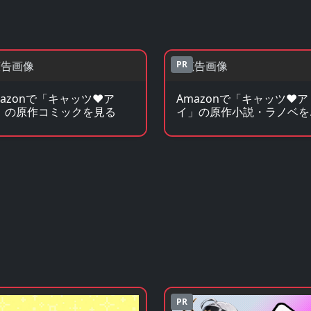
PR
mazonで「キャッツ♥ア
Amazonで「キャッツ♥ア
」の原作コミックを見る
イ」の原作小説・ラノベを
る
PR