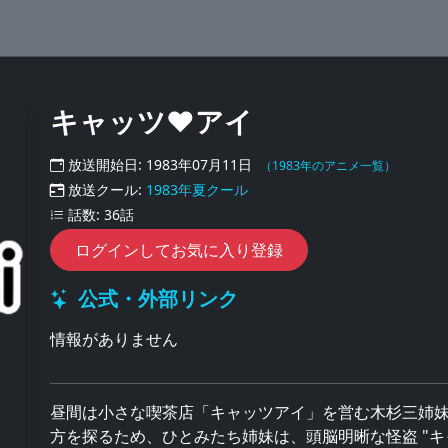
キャッツ♥アイ
放送開始日: 1983年07月11日
（1983年のアニメ一覧）
放送クール:
1983年夏クール
話数: 36話
ログインしてお気に入り登録
公式・外部リンク
情報がありません
昼間は小さな喫茶店「キャッツアイ」を営む木杉三姉
方を探るため、ひとみたち姉妹は、頭脳明晰な怪盗 "キ