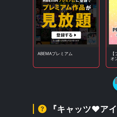
ABEMAプレミアム
【
オ
ク
『キャッツ♥アイ