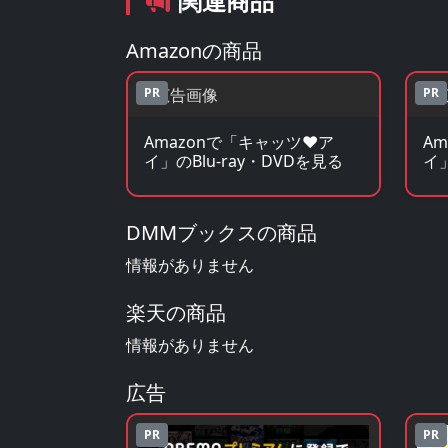
関連商品
Amazonの商品
PR
PR
Amazonで「キャッツ♥ア
A
イ」のBlu-ray・DVDを見る
イ
DMMブックスの商品
情報がありません
楽天の商品
情報がありません
広告
PR
PR