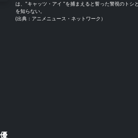
は、"キャッツ・アイ "を捕まえると誓った警視のト
を知らない。
(出典：アニメニュース・ネットワーク）
優