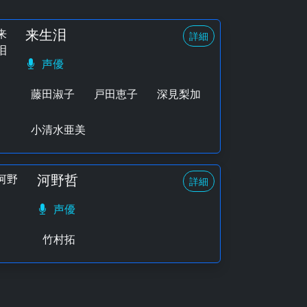
来生泪
詳細
声優
藤田淑子
戸田恵子
深見梨加
小清水亜美
河野哲
詳細
声優
竹村拓