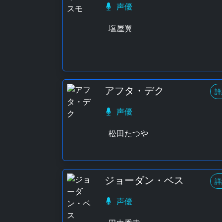
声優
塩屋翼
アフタ・デク
詳
声優
松田たつや
ジョーダン・ベス
詳
声優