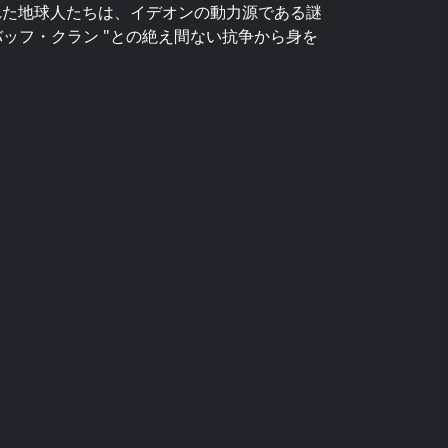
れた地球人たちは、イデオンの動力源である謎
"バッフ・クラン "との絶え間ない抗争から身を