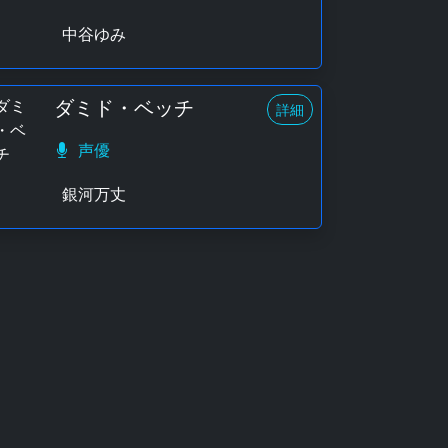
中谷ゆみ
ダミド・ベッチ
詳細
声優
銀河万丈