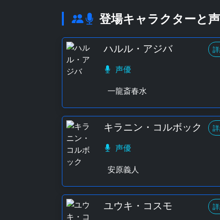
登場キャラクターと声
ハルル・アジバ
詳
声優
一龍斎春水
キラニン・コルボック
詳
声優
安原義人
ユウキ・コスモ
詳