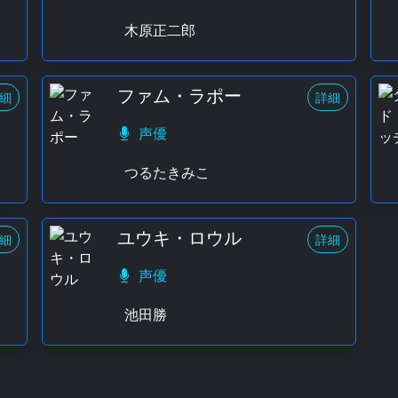
木原正二郎
ファム・ラポー
細
詳細
声優
つるたきみこ
ユウキ・ロウル
細
詳細
声優
池田勝