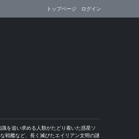
トップページ
ログイン
知識を追い求める人類がたどり着いた惑星ソ
強力な戦艦など、長く滅びたエイリアン文明の謎