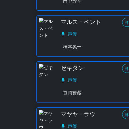
田中秀幸
マルス・ベント
詳
声優
橋本晃一
ゼキタン
詳
声優
笹岡繁蔵
マヤヤ・ラウ
詳
声優