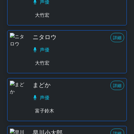
声優
大竹宏
ニタロウ
詳細
声優
大竹宏
まどか
詳細
声優
富子鈴木
早川小太郎
詳細