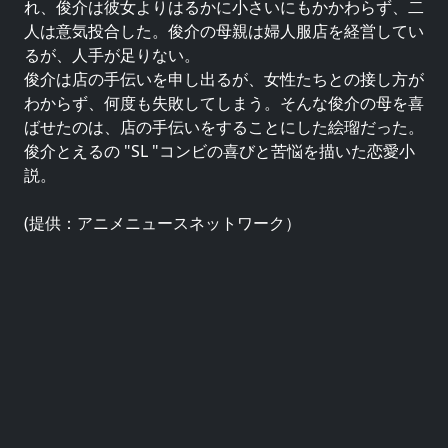
れ、俊介は彼女よりはるかに小さいにもかかわらず、二
人は意気投合した。俊介の母親は婦人服店を経営してい
るが、人手が足りない。
俊介は店の手伝いを申し出るが、女性たちとの接し方が
わからず、何度も失敗してしまう。そんな俊介の母を喜
ばせたのは、店の手伝いをすることにした絵瑠だった。
俊介とえるの "SL "コンビの喜びと苦悩を描いた恋愛小
説。
(提供：アニメニュースネットワーク）