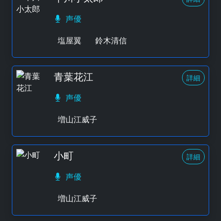
声優
塩屋翼
鈴木清信
青葉花江
詳細
声優
増山江威子
小町
詳細
声優
増山江威子