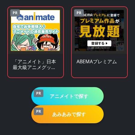
ンストア
PR
PR
「アニメイト」日本
ABEMAプレミアム
最大級アニメグッズ
専門チェーンストア
PR
アニメイトで探す
PR
あみあみで探す