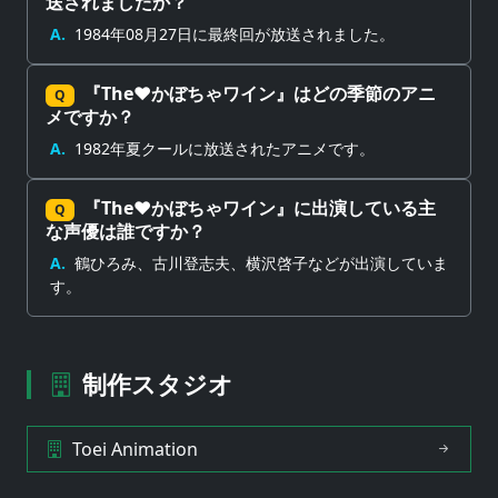
送されましたか？
A.
1984年08月27日に最終回が放送されました。
『The♥かぼちゃワイン』はどの季節のアニ
Q
メですか？
A.
1982年夏クールに放送されたアニメです。
『The♥かぼちゃワイン』に出演している主
Q
な声優は誰ですか？
A.
鶴ひろみ、古川登志夫、横沢啓子などが出演していま
す。
制作スタジオ
Toei Animation