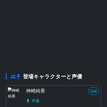
登場キャラクターと声優
神崎純香
詳細
声優