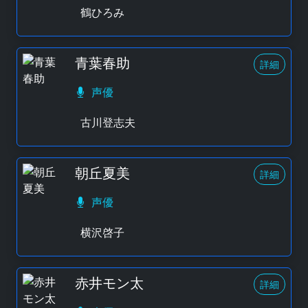
鶴ひろみ
青葉春助
詳細
声優
古川登志夫
朝丘夏美
詳細
声優
横沢啓子
赤井モン太
詳細