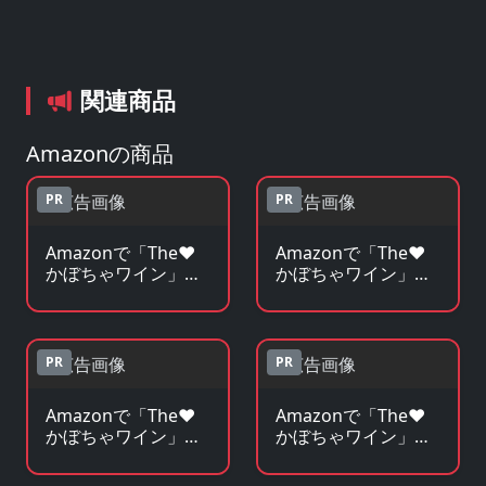
関連商品
Amazonの商品
PR
PR
Amazonで「The♥
Amazonで「The♥
かぼちゃワイン」の
かぼちゃワイン」の
Blu-ray・DVDを見る
原作コミックを見る
PR
PR
Amazonで「The♥
Amazonで「The♥
かぼちゃワイン」の
かぼちゃワイン」の
原作小説・ラノベを
グッズ・フィギュア
見る
を見る