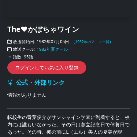
The♥かぼちゃワイン
放送開始日: 1982年07月05日
（1982年のアニメ一覧）
放送クール:
1982年夏クール
話数: 95話
ログインしてお気に入り登録
公式・外部リンク
情報がありません
転校生の青葉俊介がサンシャイン学園に到着すると、校
内には誰もいなかった。その日は創立記念日で休養日で
あった。その時、彼の前にL（エル）美人の夏美が現