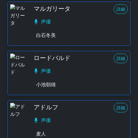
マルガリータ
詳細
声優
白石冬美
ロードバルド
詳細
声優
小池朝雄
アドルフ
詳細
声優
麦人