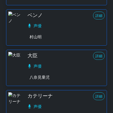
ベンノ
詳細
声優
村山明
大臣
詳細
声優
八奈見乗児
カテリーナ
詳細
声優