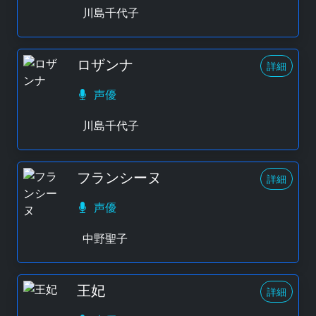
川島千代子
ロザンナ
詳細
声優
川島千代子
フランシーヌ
詳細
声優
中野聖子
王妃
詳細