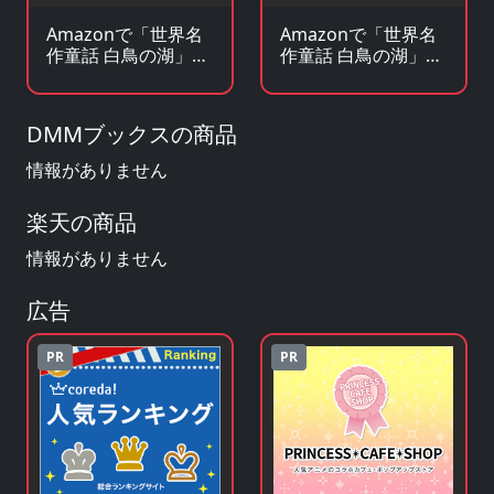
Amazonで「世界名
Amazonで「世界名
作童話 白鳥の湖」の
作童話 白鳥の湖」の
原作小説・ラノベを
グッズ・フィギュア
見る
を見る
DMMブックスの商品
情報がありません
楽天の商品
情報がありません
広告
PR
PR