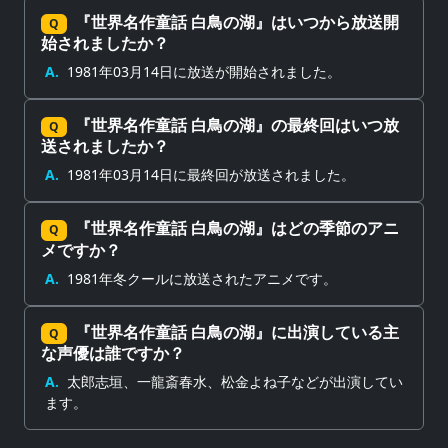
『世界名作童話 白鳥の湖』はいつから放送開
Q
始されましたか？
A.
1981年03月14日に放送が開始されました。
『世界名作童話 白鳥の湖』の最終回はいつ放
Q
送されましたか？
A.
1981年03月14日に最終回が放送されました。
『世界名作童話 白鳥の湖』はどの季節のアニ
Q
メですか？
A.
1981年冬クールに放送されたアニメです。
『世界名作童話 白鳥の湖』に出演している主
Q
な声優は誰ですか？
A.
太郎志垣、一龍斎春水、松金よね子などが出演してい
ます。