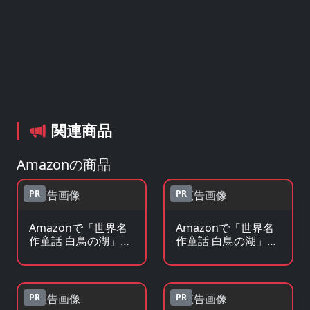
関連商品
Amazonの商品
PR
PR
Amazonで「世界名
Amazonで「世界名
作童話 白鳥の湖」の
作童話 白鳥の湖」の
Blu-ray・DVDを見る
原作コミックを見る
PR
PR