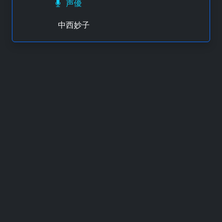
声優
中西妙子