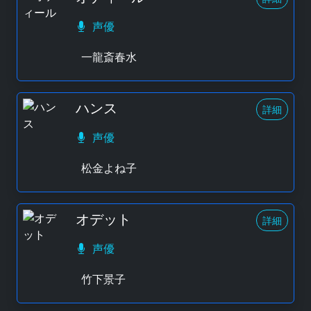
声優
一龍斎春水
ハンス
詳細
声優
松金よね子
オデット
詳細
声優
竹下景子