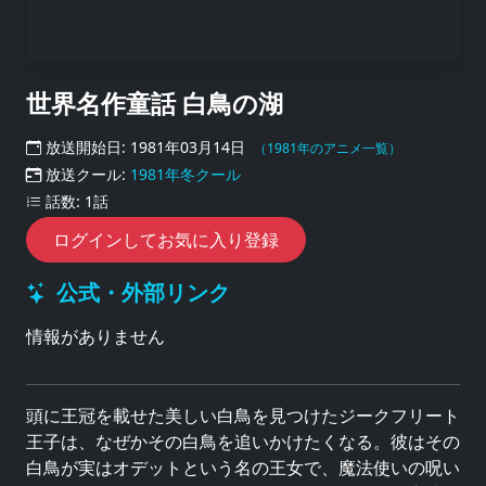
世界名作童話 白鳥の湖
放送開始日: 1981年03月14日
（1981年のアニメ一覧）
放送クール:
1981年冬クール
話数: 1話
ログインしてお気に入り登録
公式・外部リンク
情報がありません
頭に王冠を載せた美しい白鳥を見つけたジークフリート
王子は、なぜかその白鳥を追いかけたくなる。彼はその
白鳥が実はオデットという名の王女で、魔法使いの呪い