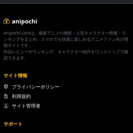
anipochi
anipochi.comは、最新アニメの感想・人気キャラクター情報・ラ
ンキングをまとめ、スマホでも快適に楽しめるアニメファン向け情
報サイトです。
作品レビューやランキング、キャラクター紹介をワンストップで確
認できます。
サイト情報
プライバシーポリシー
利用規約
サイト管理者
サポート