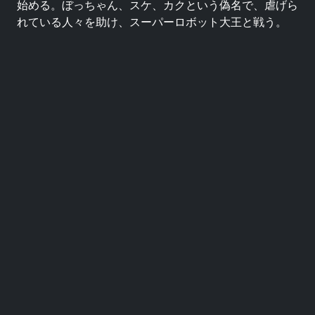
始める。ぼっちゃん、スケ、カクという偽名で、虐げら
れている人々を助け、スーパーロボット大王と戦う。