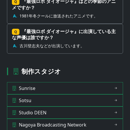
『最強ロボ ダイオージャ』はどの季節のアニ
Q
メですか？
A.
1981年冬クールに放送されたアニメです。
『最強ロボ ダイオージャ』に出演している主
Q
な声優は誰ですか？
A.
古川登志夫などが出演しています。
制作スタジオ
Sunrise
Sotsu
Studio DEEN
Nagoya Broadcasting Network