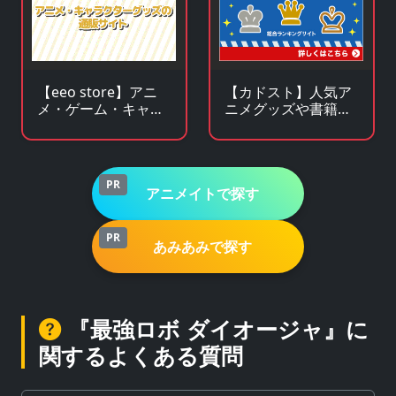
【カドスト】人気ア
【eeo store】アニ
ニメグッズや書籍の
メ・ゲーム・キャラ
KADOKAWA公式オン
クターグッズの通販
ラインストア
サイト
PR
アニメイトで探す
PR
あみあみで探す
『最強ロボ ダイオージャ』に
関するよくある質問