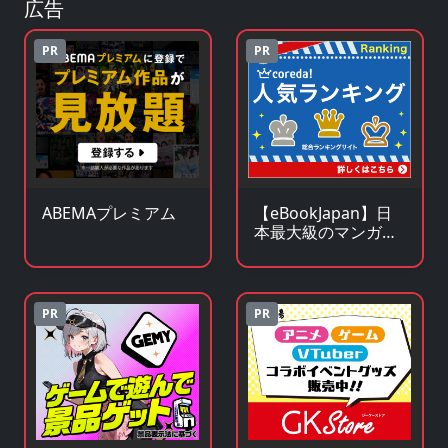
広告
PR
PR
ABEMAプレミアム
【eBookJapan】日
本最大級のマンガ
（電子書籍）販売サ
イト
PR
PR