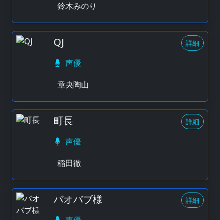
鈴木みのり
QJ
詳細
声優
章央陶山
町長
詳細
声優
稲田徹
バオバブ様
詳細