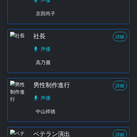
声優
京田尚子
社長
詳細
声優
高乃麗
男性制作進行
詳細
声優
中山祥徳
ベテラン演出
詳細