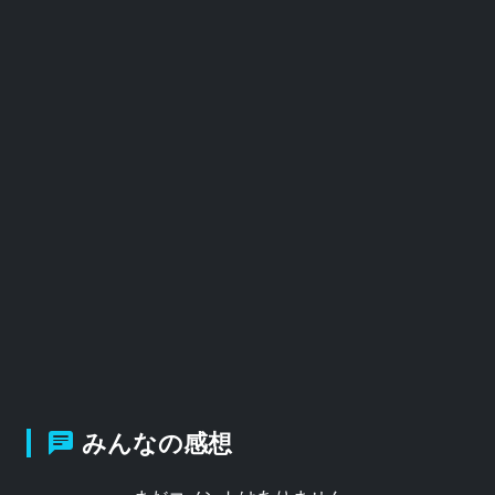
みんなの感想