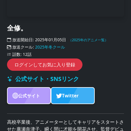
全修。
放送開始日: 2025年01月05日
（2025年のアニメ一覧）
放送クール:
2025年冬クール
話数: 12話
ログインしてお気に入り登録
公式サイト・SNSリンク
公式サイト
Twitter
高校卒業後、アニメーターとしてキャリアをスタートさ
せた廣瀬奈津子。瞬く間に才能を開花させ、監督デビュ