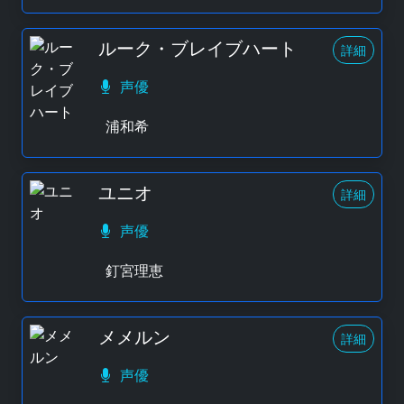
ルーク・ブレイブハート
詳細
声優
浦和希
ユニオ
詳細
声優
釘宮理恵
メメルン
詳細
声優