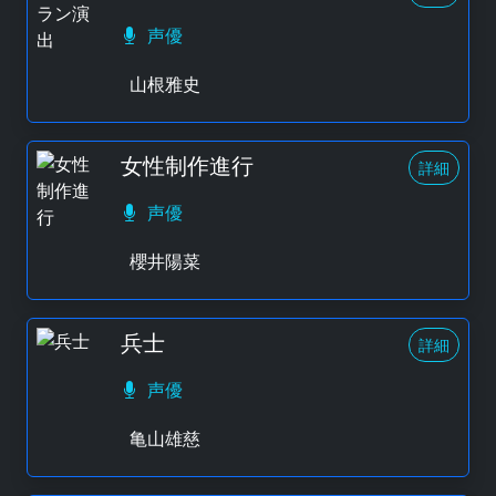
声優
山根雅史
女性制作進行
詳細
声優
櫻井陽菜
兵士
詳細
声優
亀山雄慈