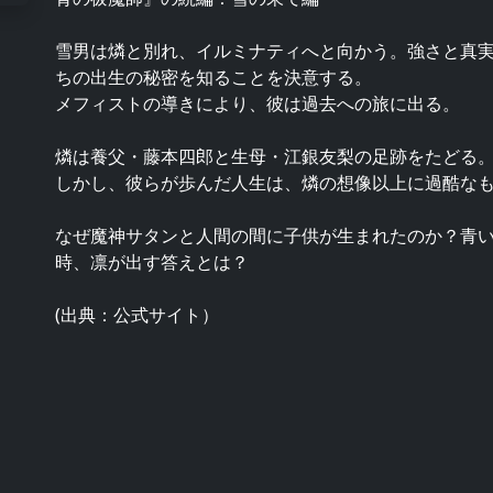
雪男は燐と別れ、イルミナティへと向かう。強さと真
ちの出生の秘密を知ることを決意する。
メフィストの導きにより、彼は過去への旅に出る。
燐は養父・藤本四郎と生母・江銀友梨の足跡をたどる
しかし、彼らが歩んだ人生は、燐の想像以上に過酷なものだっ
なぜ魔神サタンと人間の間に子供が生まれたのか？青
時、凛が出す答えとは？
(出典：公式サイト）