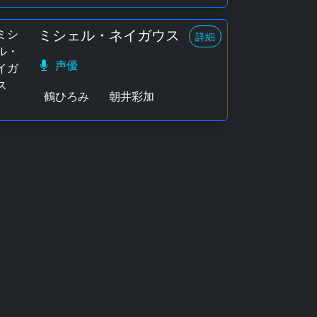
ミシェル・ネイガウス
詳細
声優
鶴ひろみ
朝井彩加