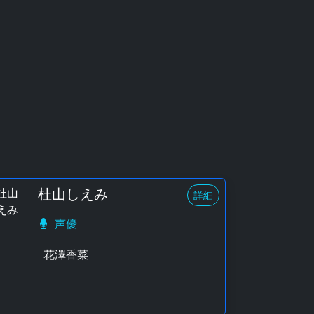
杜山しえみ
詳細
声優
花澤香菜