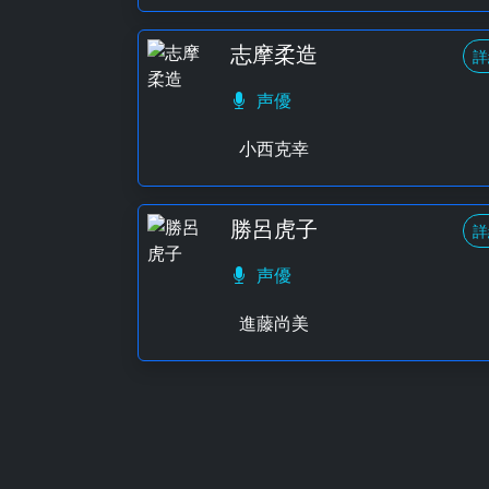
志摩柔造
詳
声優
小西克幸
勝呂虎子
詳
声優
進藤尚美