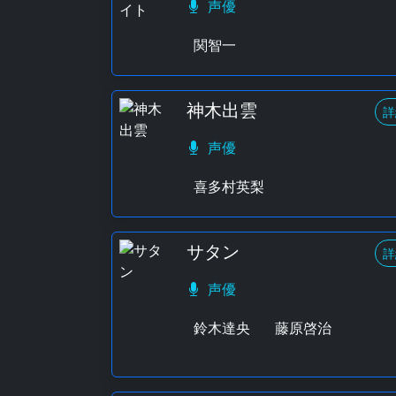
声優
関智一
神木出雲
詳
声優
喜多村英梨
サタン
詳
声優
鈴木達央
藤原啓治