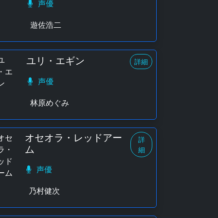
声優
遊佐浩二
ユリ・エギン
詳細
声優
林原めぐみ
オセオラ・レッドアー
詳
ム
細
声優
乃村健次