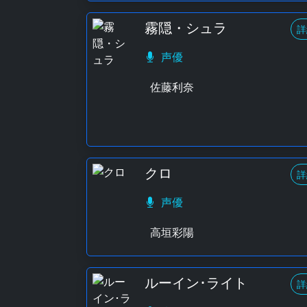
霧隠・シュラ
詳
声優
佐藤利奈
クロ
詳
声優
高垣彩陽
ルーイン･ライト
詳