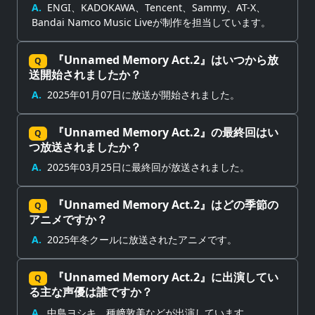
A.
ENGI、KADOKAWA、Tencent、Sammy、AT-X、
Bandai Namco Music Liveが制作を担当しています。
『Unnamed Memory Act.2』はいつから放
Q
送開始されましたか？
A.
2025年01月07日に放送が開始されました。
『Unnamed Memory Act.2』の最終回はい
Q
つ放送されましたか？
A.
2025年03月25日に最終回が放送されました。
『Unnamed Memory Act.2』はどの季節の
Q
アニメですか？
A.
2025年冬クールに放送されたアニメです。
『Unnamed Memory Act.2』に出演してい
Q
る主な声優は誰ですか？
A.
中島ヨシキ、種﨑敦美などが出演しています。