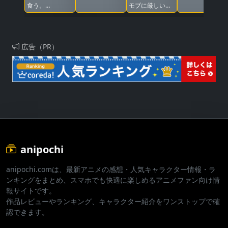
食う。
モブに厳しい世
44:CLOUDY
界です2
BEACH
広告（PR）
anipochi
anipochi.comは、最新アニメの感想・人気キャラクター情報・ラ
ンキングをまとめ、スマホでも快適に楽しめるアニメファン向け情
報サイトです。
作品レビューやランキング、キャラクター紹介をワンストップで確
認できます。