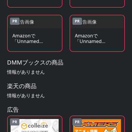
Memory Act.」の
Memory Act.」の原
Blu-ray・DVDを見る
作コミックを見る
PR
PR
Amazonで
Amazonで
「Unnamed
「Unnamed
Memory Act.」の原
Memory Act.」のグ
作小説・ラノベを見
ッズ・フィギュアを
る
見る
DMMブックスの商品
情報がありません
楽天の商品
情報がありません
広告
PR
PR