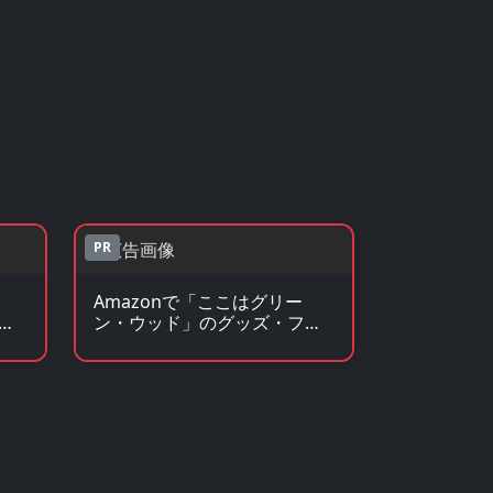
PR
Amazonで「ここはグリー
ラ
ン・ウッド」のグッズ・フィ
ギュアを見る