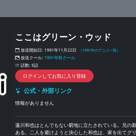
ここはグリーン・ウッド
放送開始日: 1991年11月22日
（1991年のアニメ一覧）
放送クール:
1991年秋クール
話数: 6話
ログインしてお気に入り登録
公式・外部リンク
情報がありません
蓮川和也はとんでもない窮地に立たされている。兄の
ある。二人を避けようと決心した和也は、家を出てグ