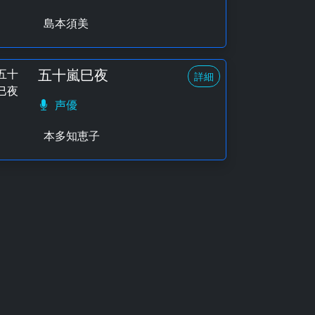
島本須美
五十嵐巳夜
詳細
声優
本多知恵子