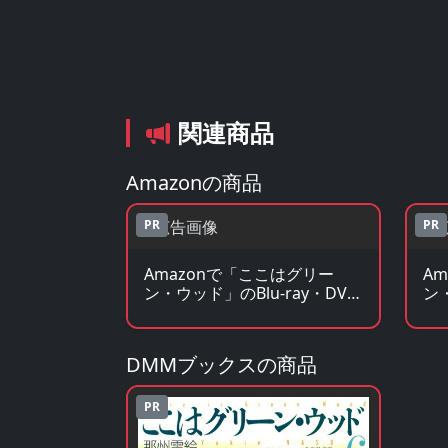
関連商品
Amazonの商品
PR
PR
Amazonで「ここはグリー
A
ン・ウッド」のBlu-ray・DVD
ン
を見る
を
DMMブックスの商品
PR