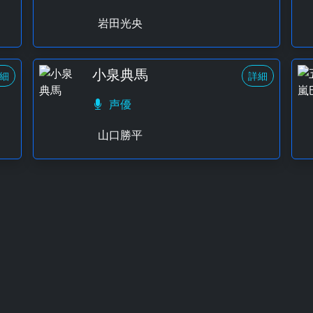
岩田光央
小泉典馬
細
詳細
声優
山口勝平