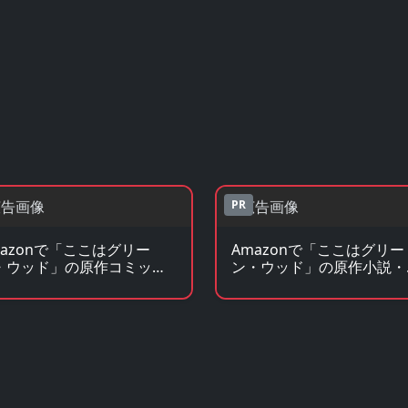
PR
mazonで「ここはグリー
Amazonで「ここはグリー
・ウッド」の原作コミック
ン・ウッド」の原作小説・
見る
ノベを見る