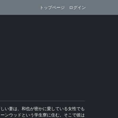
トップページ
ログイン
新しい妻は、和也が密かに愛している女性でも
リーンウッドという学生寮に住む。そこで彼は