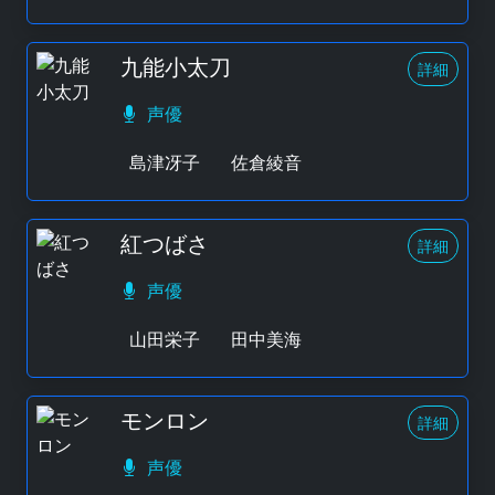
九能小太刀
詳細
声優
島津冴子
佐倉綾音
紅つばさ
詳細
声優
山田栄子
田中美海
モンロン
詳細
声優