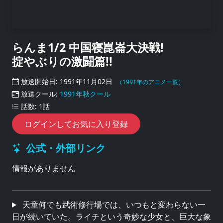
らんま1/2 中国寝崑崙大決戦!
掟やぶりの激闘篇!!
放送開始日: 1991年11月02日
（1991年のアニメ一覧）
放送クール:
1991年秋クール
話数: 1話
ログインしてお気に入り登録
公式・外部リンク
情報がありません
天童何でも武術修行場では、いつもと変わらない一
日が続いていた。ライチという奇妙な少女と、巨大な象