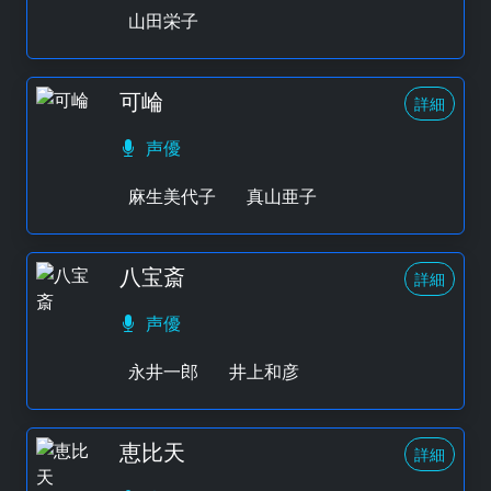
山田栄子
可崘
詳細
声優
麻生美代子
真山亜子
八宝斎
詳細
声優
永井一郎
井上和彦
恵比天
詳細