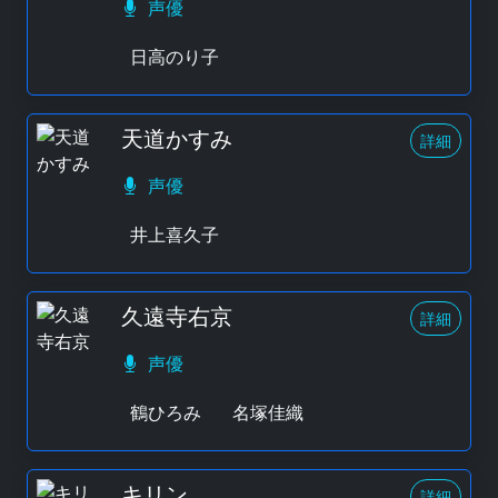
声優
日高のり子
天道かすみ
詳細
声優
井上喜久子
久遠寺右京
詳細
声優
鶴ひろみ
名塚佳織
キリン
詳細