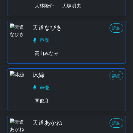
大林隆介
大塚明夫
天道なびき
詳細
声優
高山みなみ
沐絲
詳細
声優
関俊彦
天道あかね
詳細