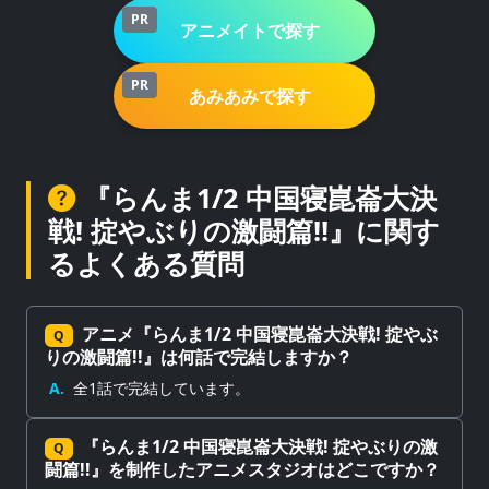
PR
アニメイトで探す
PR
あみあみで探す
『らんま1/2 中国寝崑崙大決
戦! 掟やぶりの激闘篇!!』に関す
るよくある質問
アニメ『らんま1/2 中国寝崑崙大決戦! 掟やぶ
Q
りの激闘篇!!』は何話で完結しますか？
A.
全1話で完結しています。
『らんま1/2 中国寝崑崙大決戦! 掟やぶりの激
Q
闘篇!!』を制作したアニメスタジオはどこですか？