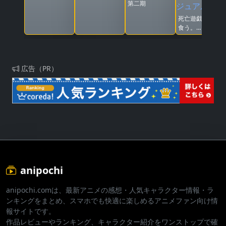
第二期
死亡遊戯で飯を
食う。
44:CLOUDY
BEACH
広告（PR）
anipochi
anipochi.comは、最新アニメの感想・人気キャラクター情報・ラ
ンキングをまとめ、スマホでも快適に楽しめるアニメファン向け情
報サイトです。
作品レビューやランキング、キャラクター紹介をワンストップで確