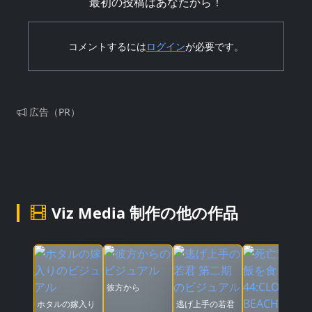
最初の投稿はあなたから！
コメントするには
ログイン
が必要です。
広告（PR）
Viz Media 制作の他の作品
彼方から
ホタルの嫁入り
逃げ上手の若君