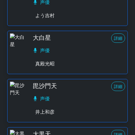
声優
よう吉村
大白星
詳細
声優
真殿光昭
毘沙門天
詳細
声優
井上和彦
大黒天
詳細