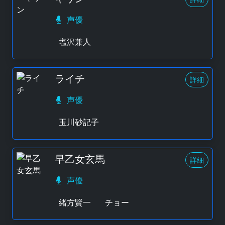
声優
塩沢兼人
ライチ
詳細
声優
玉川砂記子
早乙女玄馬
詳細
声優
緒方賢一
チョー