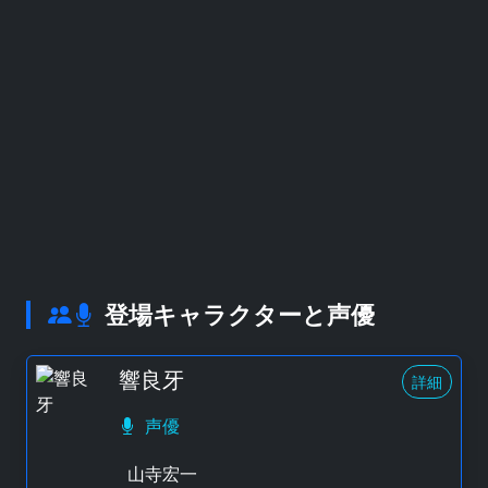
登場キャラクターと声優
響良牙
詳細
声優
山寺宏一