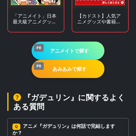
「アニメイト」日本
【カドスト】人気ア
最大級アニメグッズ
ニメグッズや書籍の
専門チェーンストア
KADOKAWA公式オン
ラインストア
PR
アニメイトで探す
PR
あみあみで探す
『ガデュリン』に関するよく
ある質問
アニメ『ガデュリン』は何話で完結します
Q
か？