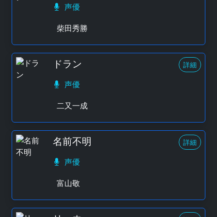
声優
柴田秀勝
ドラン
詳細
声優
二又一成
名前不明
詳細
声優
富山敬