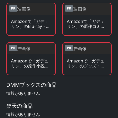
PR
PR
Amazonで「ガデュ
Amazonで「ガデュ
リン」のBlu-ray・
リン」の原作コミッ
DVDを見る
クを見る
PR
PR
Amazonで「ガデュ
Amazonで「ガデュ
リン」の原作小説・
リン」のグッズ・フ
ラノベを見る
ィギュアを見る
DMMブックスの商品
情報がありません
楽天の商品
情報がありません