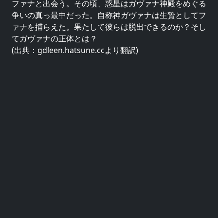
ファナと出会う。その頃、惑星はガヴァナ神殿をめぐる
争いの真っ最中だった。自称神ガヴァナは生贄としてフ
ァナを捕らえた。果たして彼らは脱出できるのか？そし
てガヴァナの正体とは？
(出典：gdleen.hatsune.ccより翻訳)