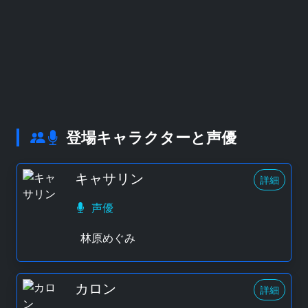
登場キャラクターと声優
キャサリン
詳細
声優
林原めぐみ
カロン
詳細