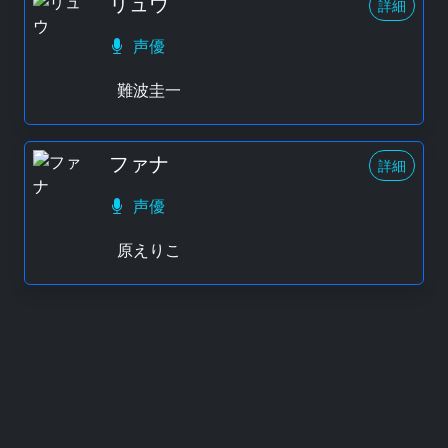
リュウ
詳細
声優
難波圭一
ファナ
詳細
声優
原えりこ