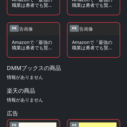
職業は勇者でも賢者
職業は勇者でも賢者
でもなく鑑定士らし
でもなく鑑定士らし
いですよ？」のBlu-
いですよ？」の原作
ray・DVDを見る
コミックを見る
PR
PR
Amazonで「最強の
Amazonで「最強の
職業は勇者でも賢者
職業は勇者でも賢者
でもなく鑑定士らし
でもなく鑑定士らし
いですよ？」の原作
いですよ？」のグッ
小説・ラノベを見る
ズ・フィギュアを見
DMMブックスの商品
る
情報がありません
楽天の商品
情報がありません
広告
PR
PR