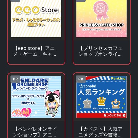
【プリンセスカフェ
【eeo store】アニ
ショップオンライ
メ・ゲーム・キャラ
ン】アニメ・キャラ
クターグッズの通販
クターグッズの通販
サイト
サイト
PR
PR
【ペンパレオンライ
【カドスト】人気ア
ンショップ】アニ
ニメグッズや書籍の