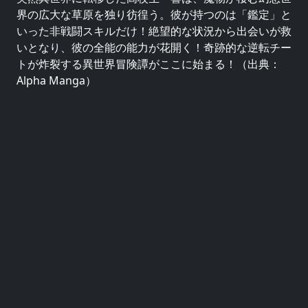
界の広大な草原を独り彷徨う。彼が持つのは「鑑定」と
いった非戦闘スキルだけ！絶望的な状況から出会いが救
いとなり、彼の全能の能力が花開く！奇跡的な逆転チー
トが炸裂する異世界冒険譚がここに始まる！（出典：
Alpha Manga）