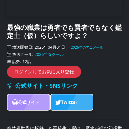
最強の職業は勇者でも賢者でもなく鑑
定士（仮）らしいですよ？
放送開始日: 2026年04月01日
（2026年のアニメ一覧）
放送クール:
2026年春クール
話数: 12話
ログインしてお気に入り登録
公式サイト・SNSリンク
公式サイト
Twitter
突然異世界に転移した高校生・響は、魔物が棲む幻想世