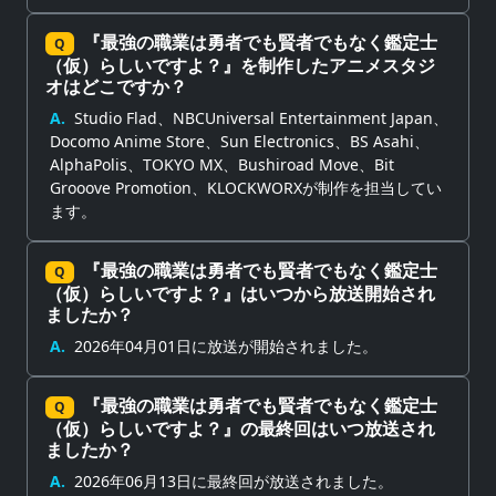
『最強の職業は勇者でも賢者でもなく鑑定士
Q
（仮）らしいですよ？』を制作したアニメスタジ
オはどこですか？
A.
Studio Flad、NBCUniversal Entertainment Japan、
Docomo Anime Store、Sun Electronics、BS Asahi、
AlphaPolis、TOKYO MX、Bushiroad Move、Bit
Grooove Promotion、KLOCKWORXが制作を担当してい
ます。
『最強の職業は勇者でも賢者でもなく鑑定士
Q
（仮）らしいですよ？』はいつから放送開始され
ましたか？
A.
2026年04月01日に放送が開始されました。
『最強の職業は勇者でも賢者でもなく鑑定士
Q
（仮）らしいですよ？』の最終回はいつ放送され
ましたか？
A.
2026年06月13日に最終回が放送されました。