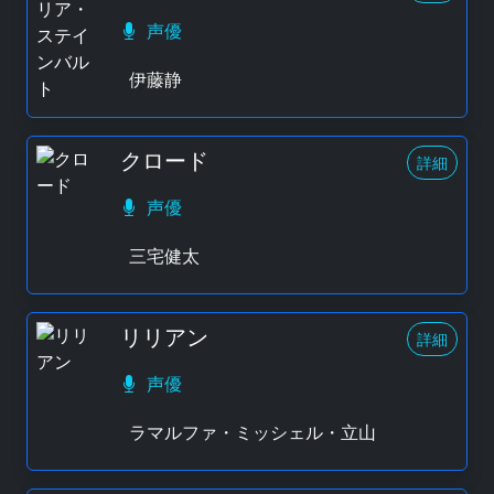
声優
伊藤静
クロード
詳細
声優
三宅健太
リリアン
詳細
声優
ラマルファ・ミッシェル・立山