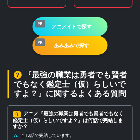
メ・キャラクターグ
KADOKAWA公式オン
ッズの通販サイト
ラインストア
PR
アニメイトで探す
PR
あみあみで探す
『最強の職業は勇者でも賢者
でもなく鑑定士（仮）らしいで
すよ？』に関するよくある質問
アニメ『最強の職業は勇者でも賢者でもなく
Q
鑑定士（仮）らしいですよ？』は何話で完結しま
すか？
A.
全12話で完結しています。