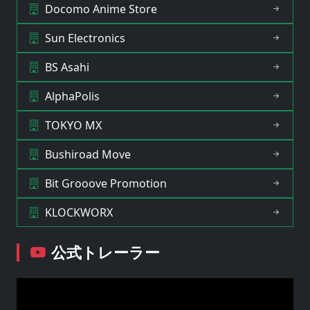
Docomo Anime Store
Sun Electronics
BS Asahi
AlphaPolis
TOKYO MX
Bushiroad Move
Bit Grooove Promotion
KLOCKWORX
公式トレーラー