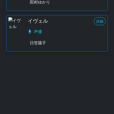
田村ゆかり
イヴェル
詳細
声優
日笠陽子