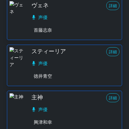
ヴェネ
詳細
声優
首藤志奈
スティーリア
詳細
声優
徳井青空
主神
詳細
声優
興津和幸