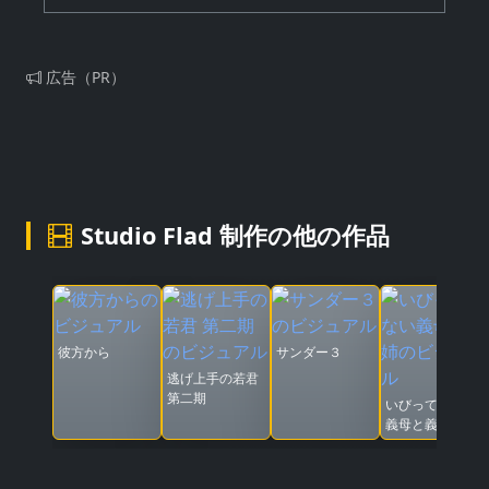
広告（PR）
Studio Flad 制作の他の作品
彼方から
サンダー３
逃げ上手の若君
第二期
いびってこない
義母と義姉