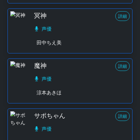
冥神
詳細
声優
田中ちえ美
魔神
詳細
声優
涼本あきほ
サポちゃん
詳細
声優