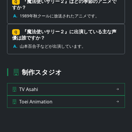
『魔法使いサリー２』はどの季節のアニメで
Q
すか？
A.
1989年秋クールに放送されたアニメです。
『魔法使いサリー２』に出演している主な声
Q
優は誰ですか？
A.
山本百合子などが出演しています。
制作スタジオ
TV Asahi
Toei Animation