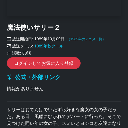
魔法使いサリー２
放送開始日: 1989年10月09日
（1989年のアニメ一覧）
放送クール:
1989年秋クール
話数: 88話
ログインしてお気に入り登録
公式・外部リンク
情報がありません
サリーはおてんばでいたずら好きな魔女の女の子だっ
た。ある日、風船にひかれてデパートに行った。そこで
見つけた同い年の女の子、スミレとヨシコと友達になり