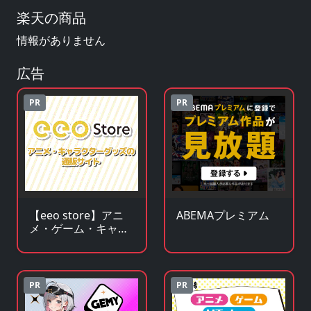
楽天の商品
情報がありません
広告
PR
PR
ABEMAプレミアム
【eeo store】アニ
メ・ゲーム・キャラ
クターグッズの通販
サイト
PR
PR