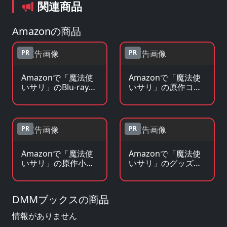
関連商品
Amazonの商品
PR
PR
Amazonで「魔法使
Amazonで「魔法使
いサリ」のBlu-ray・
いサリ」の原作コミ
DVDを見る
ックを見る
PR
PR
Amazonで「魔法使
Amazonで「魔法使
いサリ」の原作小
いサリ」のグッズ・
説・ラノベを見る
フィギュアを見る
DMMブックスの商品
情報がありません