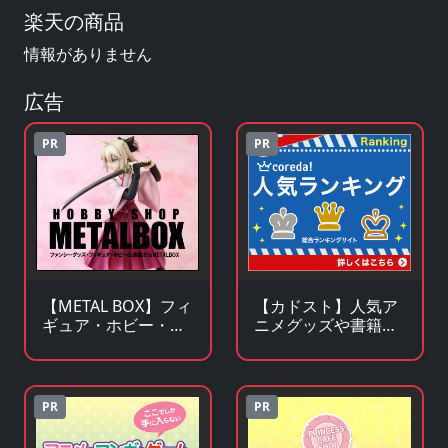
楽天の商品
情報がありません
広告
PR
PR
【METAL BOX】フィ
【カドスト】人気ア
ギュア・ホビー・フ
ニメグッズや書籍の
ァンシーグッズの通
KADOKAWA公式オン
販サイト
ラインストア
PR
PR