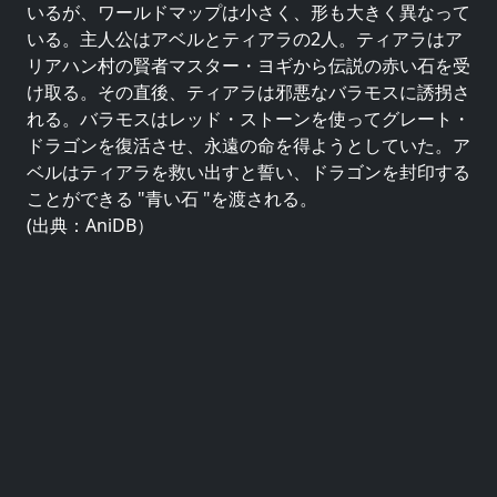
いるが、ワールドマップは小さく、形も大きく異なって
いる。主人公はアベルとティアラの2人。ティアラはア
リアハン村の賢者マスター・ヨギから伝説の赤い石を受
け取る。その直後、ティアラは邪悪なバラモスに誘拐さ
れる。バラモスはレッド・ストーンを使ってグレート・
ドラゴンを復活させ、永遠の命を得ようとしていた。ア
ベルはティアラを救い出すと誓い、ドラゴンを封印する
ことができる "青い石 "を渡される。
(出典：AniDB）