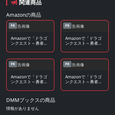
関連商品
Amazonの商品
PR
PR
Amazonで「ドラゴ
Amazonで「ドラゴ
ンクエスト～勇者ア
ンクエスト～勇者ア
ベル伝説～」のBlu-
ベル伝説～」の原作
ray・DVDを見る
コミックを見る
PR
PR
Amazonで「ドラゴ
Amazonで「ドラゴ
ンクエスト～勇者ア
ンクエスト～勇者ア
ベル伝説～」の原作
ベル伝説～」のグッ
小説・ラノベを見る
ズ・フィギュアを見
る
DMMブックスの商品
情報がありません