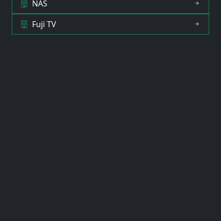
NAS
Fuji TV