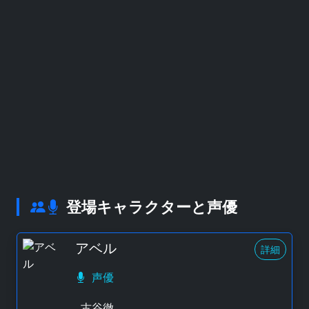
登場キャラクターと声優
アベル
詳細
声優
古谷徹