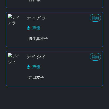
ティアラ
詳細
声優
勝生真沙子
デイジィ
詳細
声優
井口友子