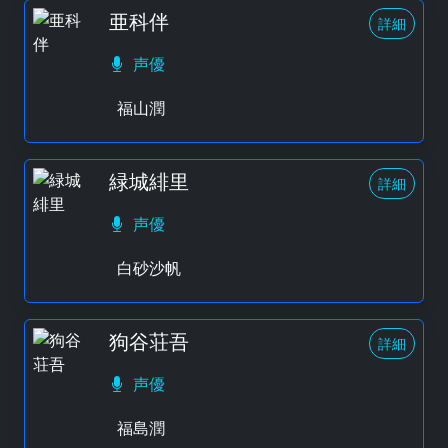
亜科伴
詳細
声優
福山潤
緑城緋里
詳細
声優
白砂沙帆
狗谷荘吾
詳細
声優
福島潤