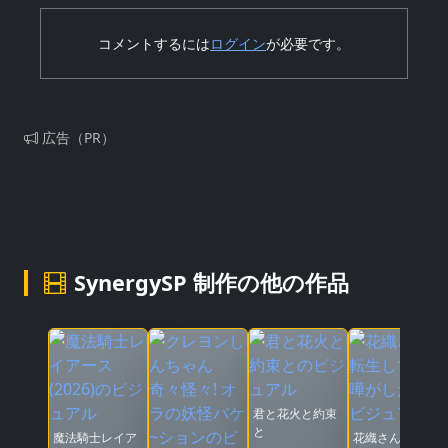
コメントするには
ログイン
が必要です。
広告（PR）
SynergySP 制作の他の作品
君と花火と約束
と
魔法騎士レイア
花織さんは転生