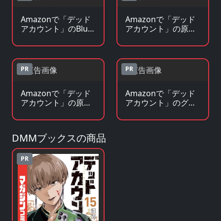
Amazonで「デッド
Amazonで「デッド
アカウント」のBlu-
アカウント」の原作
ray・DVDを見る
コミックを見る
PR
PR
Amazonで「デッド
Amazonで「デッド
アカウント」の原作
アカウント」のグッ
小説・ラノベを見る
ズ・フィギュアを見
る
DMMブックスの商品
PR