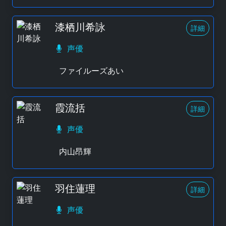
漆栖川希詠
詳細
声優
ファイルーズあい
霞流括
詳細
声優
内山昂輝
羽住蓮理
詳細
声優