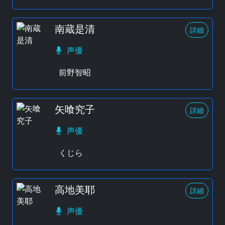
南蔵是清
詳細
声優
前野智昭
矢喰究子
詳細
声優
くじら
高地美耶
詳細
声優