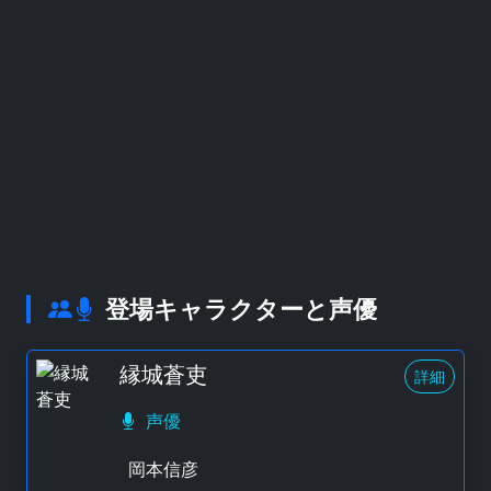
登場キャラクターと声優
縁城蒼吏
詳細
声優
岡本信彦