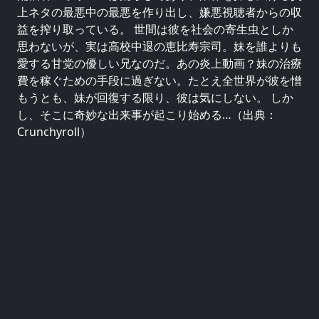
上ネタの最悪中の最悪を作り出し、嫌悪視聴者からの収
益を搾り取っている。 世間は彼を社会の寄生虫としか
思わないが、実は高校中退の恵比寿宗司。妹を誰よりも
愛する甘党の優しい兄なのだ。あの炎上動画？妹の治療
費を稼ぐための手段に過ぎない。たとえ全世界が彼を憎
もうとも、妹が回復する限り、彼は気にしない。 しか
し、そこに奇妙な出来事が起こり始める…（出典：
Crunchyroll）