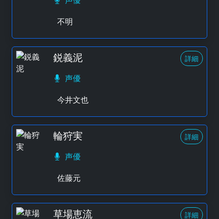
声優
不明
鋭義泥
詳細
声優
今井文也
輪狩実
詳細
声優
佐藤元
草場恵流
詳細