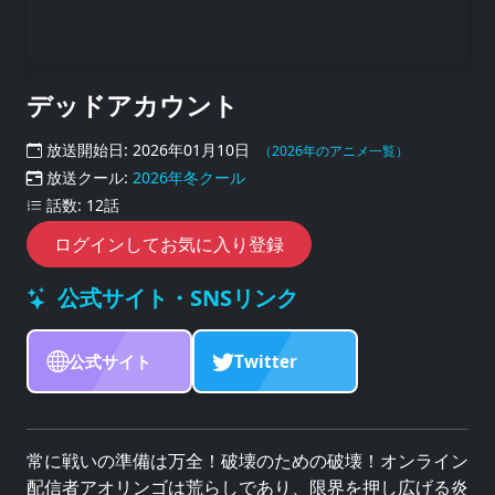
デッドアカウント
放送開始日: 2026年01月10日
（2026年のアニメ一覧）
放送クール:
2026年冬クール
話数: 12話
ログインしてお気に入り登録
公式サイト・SNSリンク
公式サイト
Twitter
常に戦いの準備は万全！破壊のための破壊！オンライン
配信者アオリンゴは荒らしであり、限界を押し広げる炎