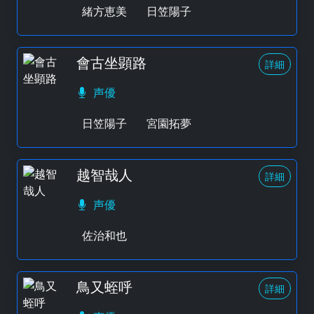
緒方恵美
日笠陽子
會古坐顕路
詳細
声優
日笠陽子
宮園拓夢
越智哉人
詳細
声優
佐治和也
鳥又蛭呼
詳細