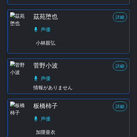
茲苑堕也
詳細
声優
小林親弘
菅野小波
詳細
声優
情報がありません
板橋柿子
詳細
声優
加隈亜衣