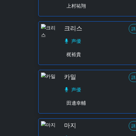
上村祐翔
크리스
詳
声優
梶裕貴
카밀
詳
声優
田邊幸輔
마지
詳