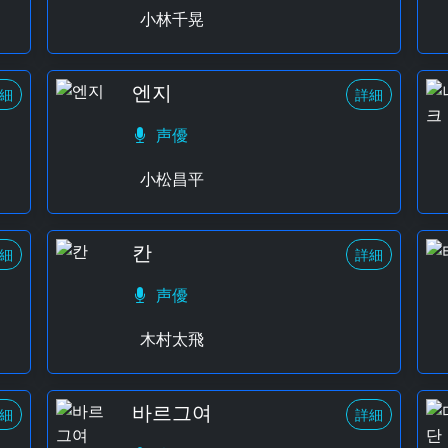
小林千晃
엔지
細
詳細
声優
小松昌平
칸
細
詳細
声優
木村太飛
바르그여
細
詳細