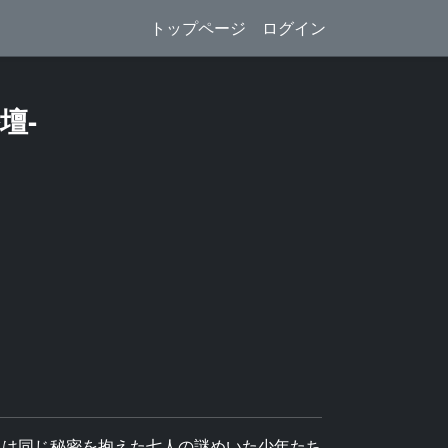
トップページ
ログイン
壇-
には同じ秘密を抱えた七人の謎めいた少年たち