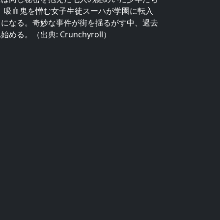
。吸血鬼を憎む女子生徒スーハが学園に転入
うになる。奇妙な事件が街を揺るがす中、過去
（出典: Crunchyroll）