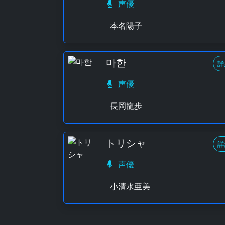
声優
本名陽子
마한
詳
声優
長岡龍歩
トリシャ
詳
声優
小清水亜美