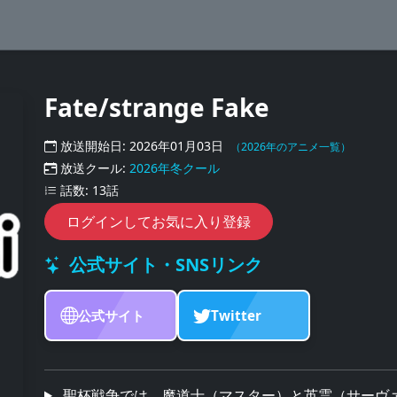
Fate/strange Fake
放送開始日: 2026年01月03日
（2026年のアニメ一覧）
放送クール:
2026年冬クール
話数: 13話
ログインしてお気に入り登録
公式サイト・SNSリンク
公式サイト
Twitter
聖杯戦争では、魔道士（マスター）と英霊（サーヴ