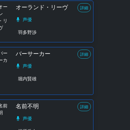
オーランド・リーヴ
詳細
声優
羽多野渉
バーサーカー
詳細
声優
堀内賢雄
名前不明
詳細
声優