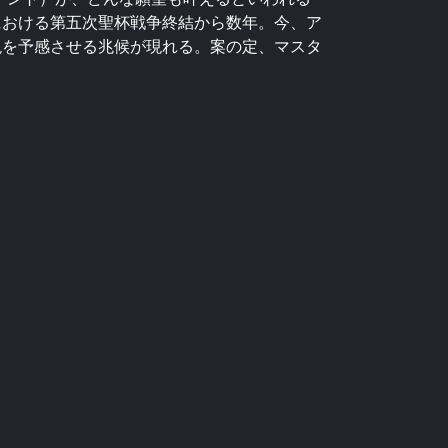
における第五次聖杯戦争終結から数年。今、ア
現を予感させる兆候が現れる。案の定、マスタ