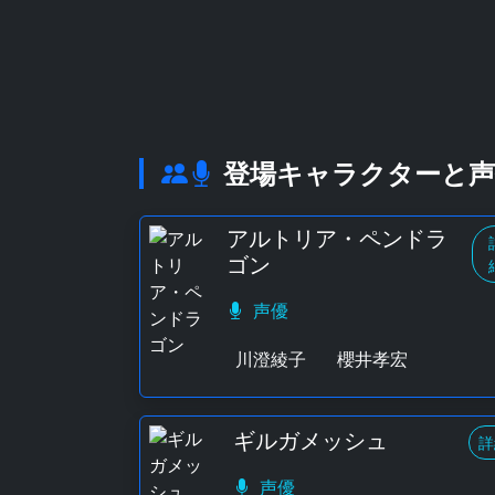
登場キャラクターと声
アルトリア・ペンドラ
ゴン
声優
川澄綾子
櫻井孝宏
ギルガメッシュ
詳
声優