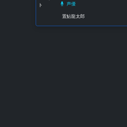
声優
置鮎龍太郎