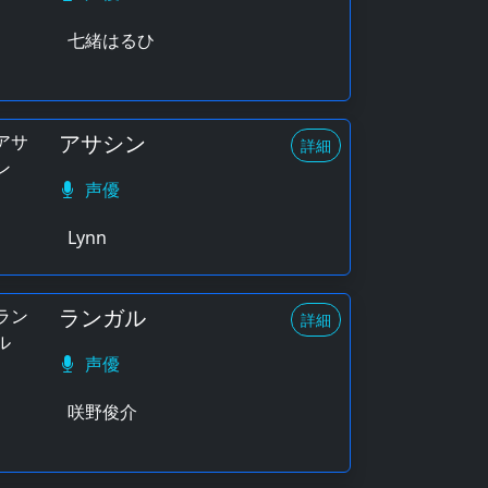
七緒はるひ
アサシン
詳細
声優
Lynn
ランガル
詳細
声優
咲野俊介