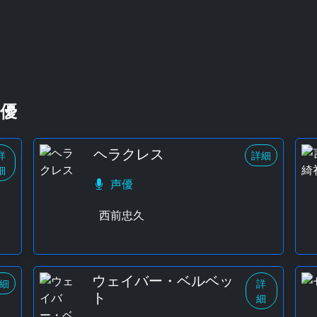
優
ヘラクレス
詳
詳細
細
声優
西前忠久
ウェイバー・ベルベッ
細
詳
ト
細