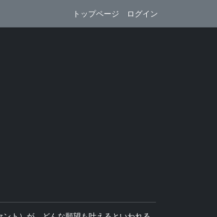
トップページ
ログイン
ァント）が、どんな願望も叶えるといわれる