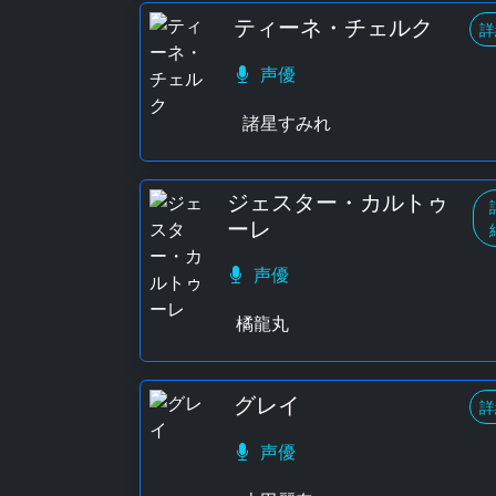
ティーネ・チェルク
詳
声優
諸星すみれ
ジェスター・カルトゥ
ーレ
声優
橘龍丸
グレイ
詳
声優