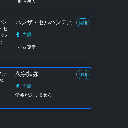
梶原岳人
ハンザ・セルバンテス
詳細
声優
小西克幸
久宇舞弥
詳細
声優
情報がありません