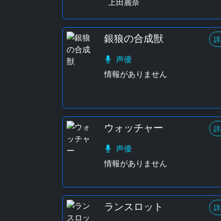
上田麗奈
銀狼の合成獣
詳
声優
情報がありません
ウォッチャー
詳
声優
情報がありません
ランスロット
詳