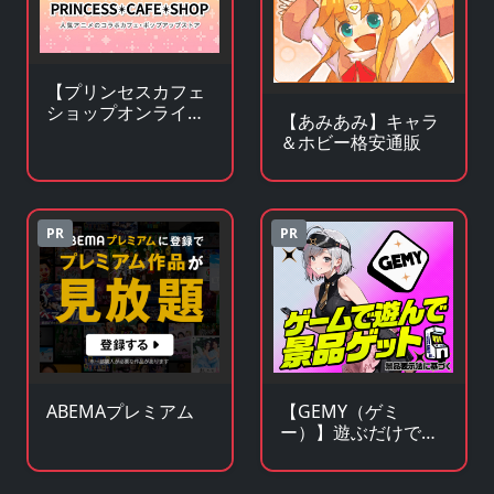
【プリンセスカフェ
ショップオンライ
【あみあみ】キャラ
ン】アニメ・キャラ
＆ホビー格安通販
クターグッズの通販
サイト
PR
PR
ABEMAプレミアム
【GEMY（ゲミ
ー）】遊ぶだけで景
品チャンス！成長型
ゲームサービス