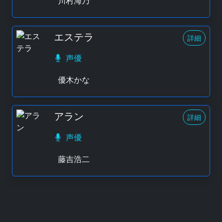
川村海乃
エステラ
詳細
声優
優木かな
アラン
詳細
声優
藤吉浩二