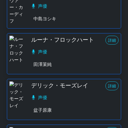
声優
中島ヨシキ
ルーナ・フロックハート
詳細
声優
田澤茉純
デリック・モーズレイ
詳細
声優
盆子原康