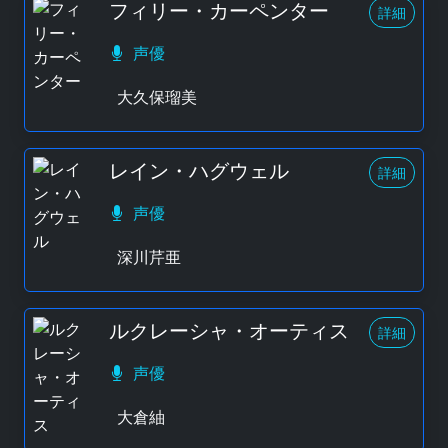
フィリー・カーペンター
詳細
声優
大久保瑠美
レイン・ハグウェル
詳細
声優
深川芹亜
ルクレーシャ・オーティス
詳細
声優
大倉紬