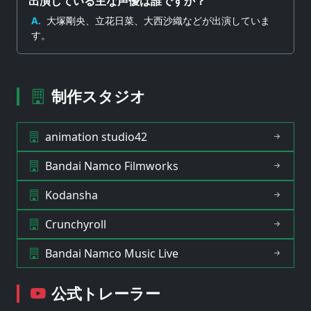
出演している主な声優は誰ですか？
A.
大塚剛央、立花日菜、大西沙織などが出演していま
す。
制作スタジオ
animation studio42
Bandai Namco Filmworks
Kodansha
Crunchyroll
Bandai Namco Music Live
公式トレーラー