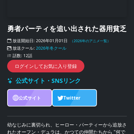
勇者パーティを追い出された器用貧乏
放送開始日: 2026年01月01日
（2026年のアニメ一覧）
放送クール:
2026年冬クール
話数: 12話
ログインしてお気に入り登録
公式サイト・SNSリンク
公式サイト
Twitter
幼なじみに裏切られ、ヒーロー・パーティーから追放さ
れたオーフン・デュラは、かつての仲間たちから "何で