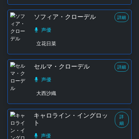
ソフィア・クローデル
詳細
声優
立花日菜
セルマ・クローデル
詳細
声優
大西沙織
キャロライン・イングロッ
詳
ト
細
声優