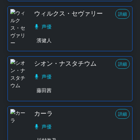
ウィルクス・セヴァリー
詳細
声優
濱健人
シオン・ナスタチウム
詳細
声優
藤田茜
カーラ
詳細
声優