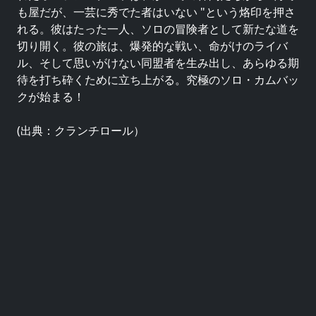
も屋だが、一芸に秀でた者はいない "という烙印を押さ
れる。彼はたった一人、ソロの冒険者として新たな道を
切り開く。彼の旅は、爆発的な戦い、命がけのライバ
ル、そして思いがけない同盟者を生み出し、あらゆる期
待を打ち砕くために立ち上がる。究極のソロ・カムバッ
クが始まる！
(出典：クランチロール）