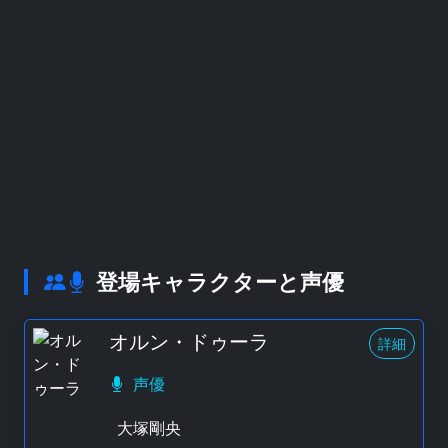
登場キャラクターと声優
オルン・ドゥーラ
詳細
声優
大塚剛央