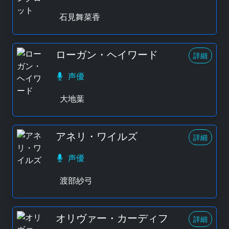
石見舞菜香
ローガン・ヘイワード
詳細
声優
大地葉
アネリ・ワイルズ
詳細
声優
渡部紗弓
オリヴァー・カーディフ
詳細