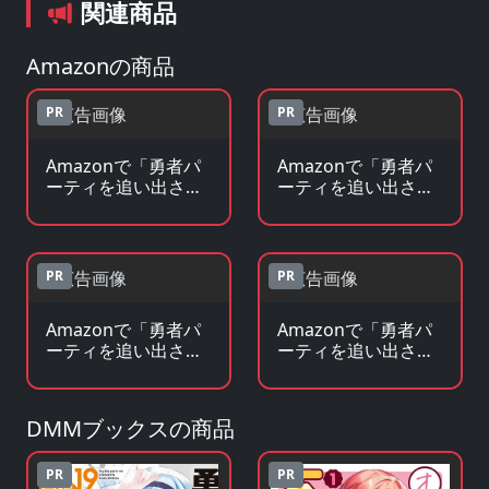
関連商品
Amazonの商品
PR
PR
Amazonで「勇者パ
Amazonで「勇者パ
ーティを追い出され
ーティを追い出され
た器用貧乏」のBlu-
た器用貧乏」の原作
ray・DVDを見る
コミックを見る
PR
PR
Amazonで「勇者パ
Amazonで「勇者パ
ーティを追い出され
ーティを追い出され
た器用貧乏」の原作
た器用貧乏」のグッ
小説・ラノベを見る
ズ・フィギュアを見
る
DMMブックスの商品
PR
PR