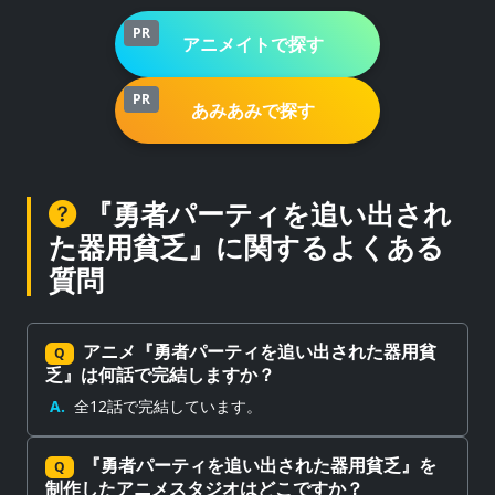
PR
アニメイトで探す
PR
あみあみで探す
『勇者パーティを追い出され
た器用貧乏』に関するよくある
質問
アニメ『勇者パーティを追い出された器用貧
Q
乏』は何話で完結しますか？
A.
全12話で完結しています。
『勇者パーティを追い出された器用貧乏』を
Q
制作したアニメスタジオはどこですか？