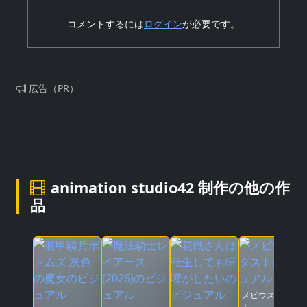
コメントするには
ログイン
が必要です。
広告（PR）
animation studio42 制作の他の作
品
メビウス・ダス