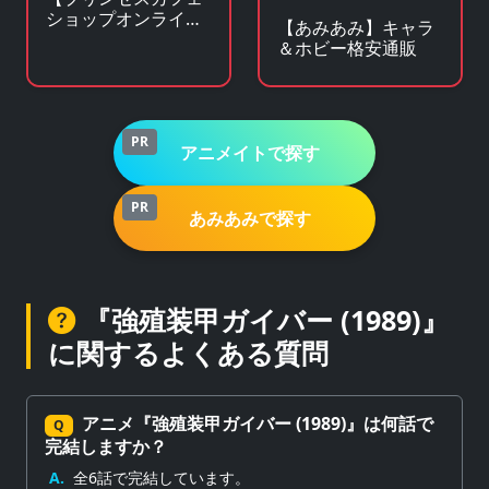
ショップオンライ
【あみあみ】キャラ
ン】アニメ・キャラ
＆ホビー格安通販
クターグッズの通販
サイト
PR
アニメイトで探す
PR
あみあみで探す
『強殖装甲ガイバー (1989)』
に関するよくある質問
アニメ『強殖装甲ガイバー (1989)』は何話で
Q
完結しますか？
A.
全6話で完結しています。