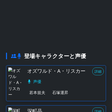
登場キャラクターと声優
オズワルド・A・リスカー
詳細
声優
若本規夫
石塚運昇
深町晶
詳細