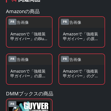
Amazonの商品
PR
PR
Amazonで「強殖装
Amazonで「強殖装
甲ガイバー」のBlu-
甲ガイバー」の原作
ray・DVDを見る
コミックを見る
PR
PR
Amazonで「強殖装
Amazonで「強殖装
甲ガイバー」の原作
甲ガイバー」のグッ
小説・ラノベを見る
ズ・フィギュアを見
る
DMMブックスの商品
PR