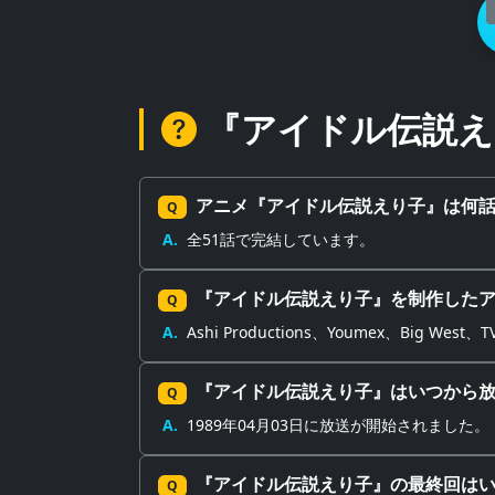
『アイドル伝説え
アニメ『アイドル伝説えり子』は何
Q
A.
全51話で完結しています。
『アイドル伝説えり子』を制作した
Q
A.
Ashi Productions、Youmex、Big We
『アイドル伝説えり子』はいつから
Q
A.
1989年04月03日に放送が開始されました。
『アイドル伝説えり子』の最終回は
Q