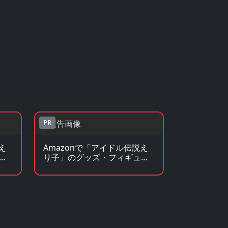
PR
え
Amazonで「アイドル伝説え
を
り子」のグッズ・フィギュア
を見る