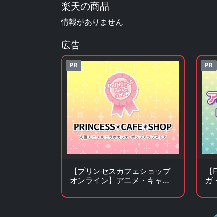
楽天の商品
情報がありません
広告
PR
PR
【プリンセスカフェショップ
【
オンライン】アニメ・キャラ
ガ
クターグッズの通販サイト
ッ