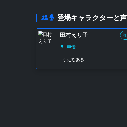
登場キャラクターと声
田村えり子
詳
声優
うえちあき