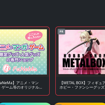
PR
FaNeMa】アニメ・マン
【METAL BOX】フィギュ
・ゲーム等のオリジナルグ
ホビー・ファンシーグッズ
ズを皆様にお届けします！
通販サイト