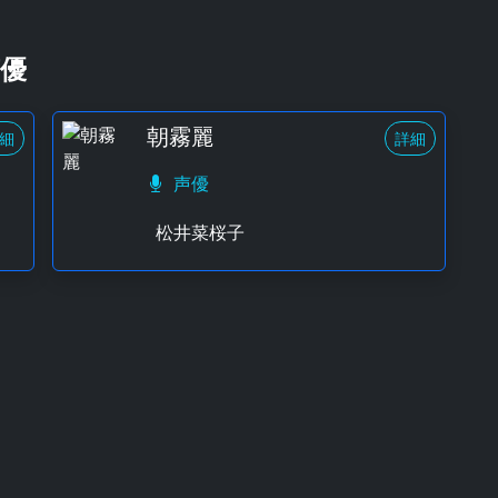
優
朝霧麗
細
詳細
声優
松井菜桜子