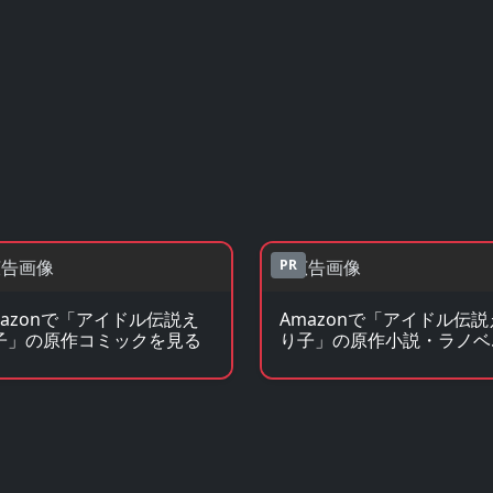
PR
mazonで「アイドル伝説え
Amazonで「アイドル伝説
子」の原作コミックを見る
り子」の原作小説・ラノベ
見る