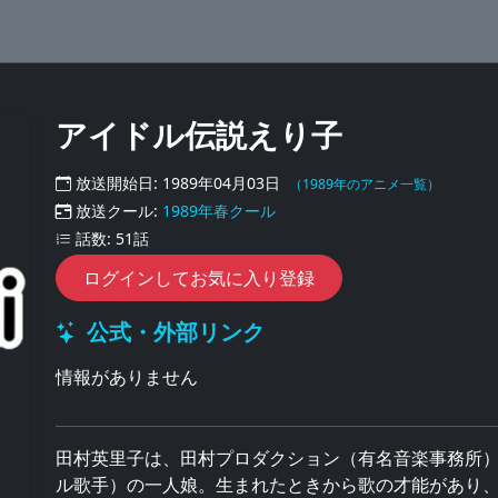
アイドル伝説えり子
放送開始日: 1989年04月03日
（1989年のアニメ一覧）
放送クール:
1989年春クール
話数: 51話
ログインしてお気に入り登録
公式・外部リンク
情報がありません
田村英里子は、田村プロダクション（有名音楽事務所
ル歌手）の一人娘。生まれたときから歌の才能があり