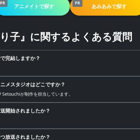
PR
PR
アニメイトで探す
あみあみで探す
り子』に関するよくある質問
話で完結しますか？
アニメスタジオはどこですか？
st、TV Setouchiが制作を担当しています。
放送開始されましたか？
いつ放送されましたか？