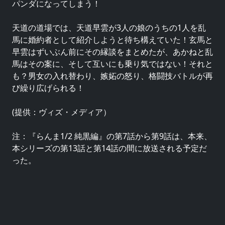
パンダになってしまう！
天道の道場では、天道早雲が3人の娘のうちの1人を乱
馬に婚約者として紹介しようと待ち構えていた！玄馬と
早雲はずいぶん前にその縁談をまとめたが、あかねと乱
馬はその案に、そして互いにも乗り気ではない！それと
も？男女の入れ替わり、嫉妬の怒り、格闘技バトルが再
び繰り広げられる！
(提供：ヴィズ・メディア）
注：『らんま1/2 純黒編』の第7話から第9話は、本来、
本シリーズの第13話と第14話の間に放送される予定だ
った。