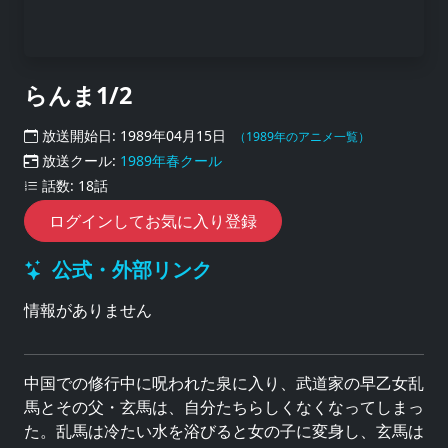
らんま1/2
放送開始日: 1989年04月15日
（1989年のアニメ一覧）
放送クール:
1989年春クール
話数: 18話
ログインしてお気に入り登録
公式・外部リンク
情報がありません
中国での修行中に呪われた泉に入り、武道家の早乙女乱
馬とその父・玄馬は、自分たちらしくなくなってしまっ
た。乱馬は冷たい水を浴びると女の子に変身し、玄馬は