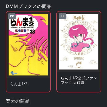
DMMブックスの商品
PR
PR
らんま1/2公式ファン
ブック 大歓喜
らんま1/2
楽天の商品