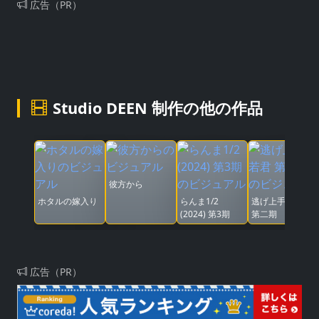
広告（PR）
Studio DEEN 制作の他の作品
彼方から
ホタルの嫁入り
らんま1/2
逃げ上手の若君
(2024) 第3期
第二期
広告（PR）