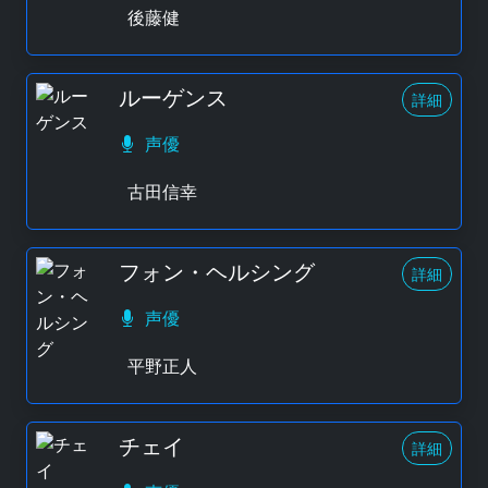
後藤健
ルーゲンス
詳細
声優
古田信幸
フォン・ヘルシング
詳細
声優
平野正人
チェイ
詳細