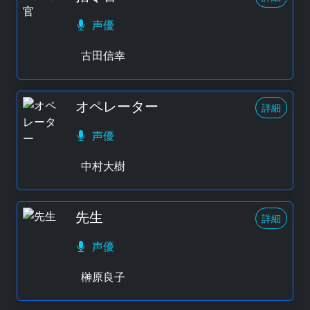
声優
古田信幸
オペレーター
詳細
声優
中村大樹
先生
詳細
声優
榊原良子