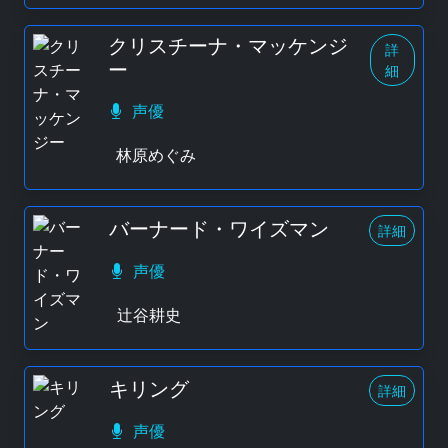
クリスチーナ・マッケンジ
詳
ー
細
声優
林原めぐみ
バーナード・ワイズマン
詳細
声優
辻谷耕史
キリング
詳細
声優