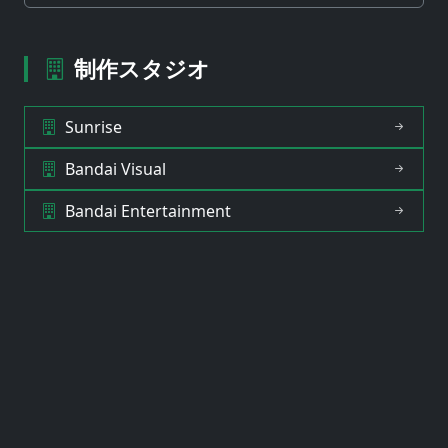
制作スタジオ
Sunrise
Bandai Visual
Bandai Entertainment