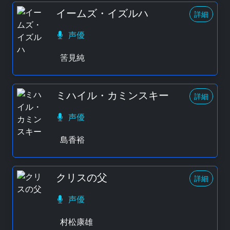
イームズ・イズルハ
詳細
声優
筈見純
ミハイル・カミンスキー
詳細
声優
島香裕
クリスの父
詳細
声優
村松康雄