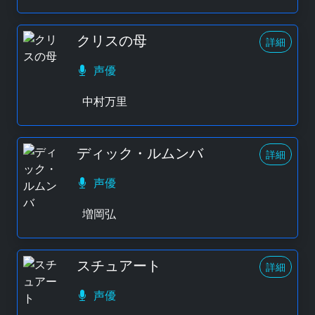
クリスの母
詳細
声優
中村万里
ディック・ルムンバ
詳細
声優
増岡弘
スチュアート
詳細
声優