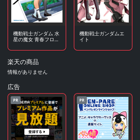
機動戦士ガンダム 水
機動戦士ガンダムエ
星の魔女 青春フロン
イト
ティア
楽天の商品
情報がありません
広告
PR
PR