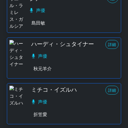
声優
島田敏
ハーディ・シュタイナー
詳細
声優
秋元羊介
ミチコ・イズルハ
詳細
声優
折笠愛