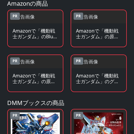
Amazonの商品
PR
PR
Amazonで「機動戦
Amazonで「機動戦
士ガンダム」のBlu-
士ガンダム」の原作
ray・DVDを見る
コミックを見る
PR
PR
Amazonで「機動戦
Amazonで「機動戦
士ガンダム」の原作
士ガンダム」のグッ
小説・ラノベを見る
ズ・フィギュアを見
る
DMMブックスの商品
PR
PR