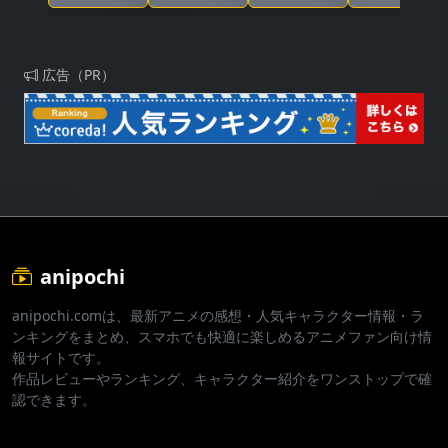
5話
クール
広告（PR）
anipochi
anipochi.comは、最新アニメの感想・人気キャラクター情報・ラ
ンキングをまとめ、スマホでも快適に楽しめるアニメファン向け情
報サイトです。
作品レビューやランキング、キャラクター紹介をワンストップで確
認できます。