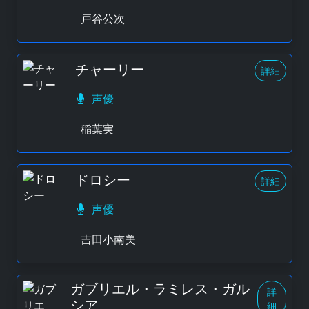
戸谷公次
チャーリー
詳細
声優
稲葉実
ドロシー
詳細
声優
吉田小南美
ガブリエル・ラミレス・ガル
詳
シア
細