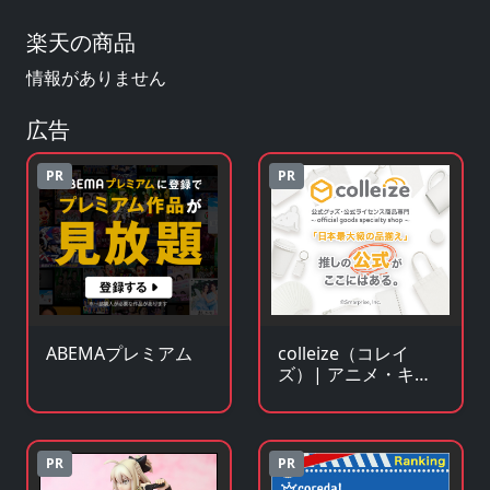
楽天の商品
情報がありません
広告
PR
PR
ABEMAプレミアム
colleize（コレイ
ズ）| アニメ・キャ
ラクター公式グッ
ズ・公式ライセンス
商品専門サイト
PR
PR