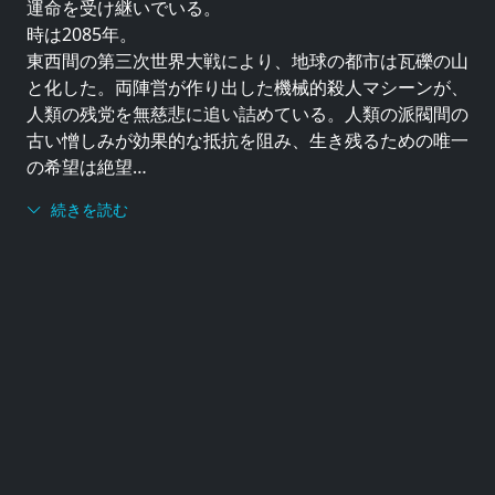
運命を受け継いでいる。
時は2085年。
東西間の第三次世界大戦により、地球の都市は瓦礫の山
と化した。両陣営が作り出した機械的殺人マシーンが、
人類の残党を無慈悲に追い詰めている。人類の派閥間の
古い憎しみが効果的な抵抗を阻み、生き残るための唯一
の希望は絶望…
続きを読む