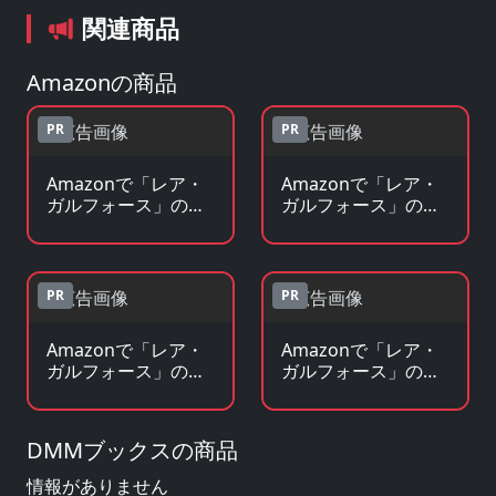
関連商品
Amazonの商品
PR
PR
Amazonで「レア・
Amazonで「レア・
ガルフォース」の
ガルフォース」の原
Blu-ray・DVDを見る
作コミックを見る
PR
PR
Amazonで「レア・
Amazonで「レア・
ガルフォース」の原
ガルフォース」のグ
作小説・ラノベを見
ッズ・フィギュアを
る
見る
DMMブックスの商品
情報がありません