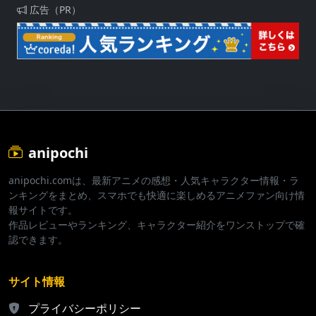
広告（PR）
anipochi
anipochi.comは、最新アニメの感想・人気キャラクター情報・ラ
ンキングをまとめ、スマホでも快適に楽しめるアニメファン向け情
報サイトです。
作品レビューやランキング、キャラクター紹介をワンストップで確
認できます。
サイト情報
プライバシーポリシー