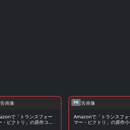
PR
mazonで「トランスフォー
Amazonで「トランスフォ
ー・ビクトリ」の原作コミ
マー・ビクトリ」の原作小
クを見る
説・ラノベを見る