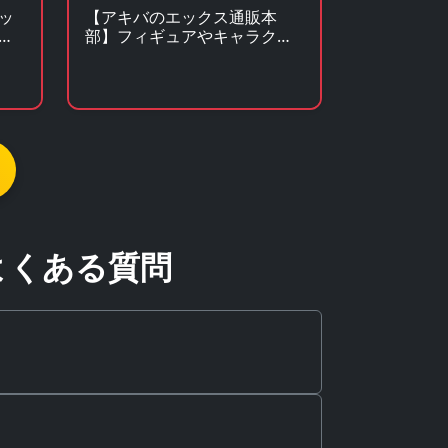
ッ
【アキバのエックス通販本
グ
部】フィギュアやキャラクタ
ーグッズがアキバ価格で買え
る！
よくある質問