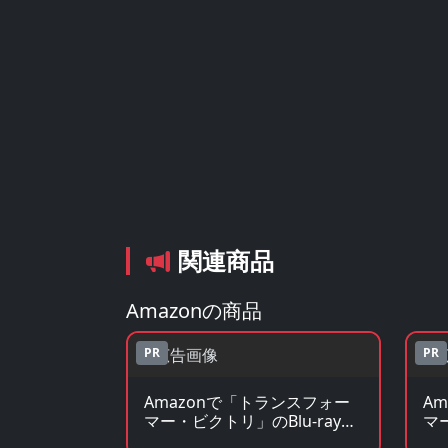
関連商品
Amazonの商品
PR
PR
Amazonで「トランスフォー
A
マー・ビクトリ」のBlu-ray・
マ
DVDを見る
ッ