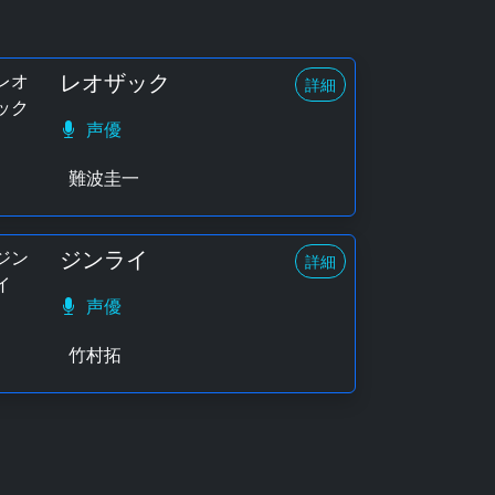
レオザック
詳細
声優
難波圭一
ジンライ
詳細
声優
竹村拓