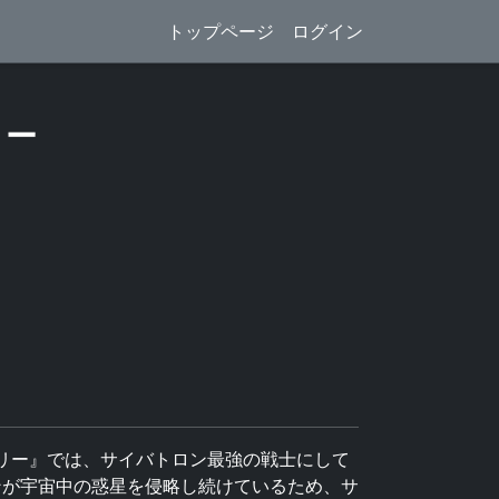
トップページ
ログイン
リー
トリー』では、サイバトロン最強の戦士にして
ンが宇宙中の惑星を侵略し続けているため、サ