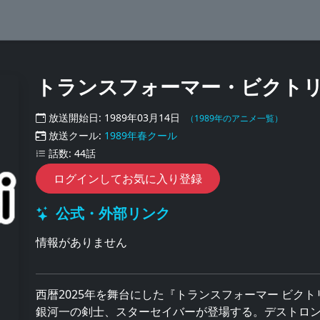
トランスフォーマー・ビクト
放送開始日: 1989年03月14日
（1989年のアニメ一覧）
放送クール:
1989年春クール
話数: 44話
ログインしてお気に入り登録
公式・外部リンク
情報がありません
西暦2025年を舞台にした『トランスフォーマー ビク
銀河一の剣士、スターセイバーが登場する。デストロ