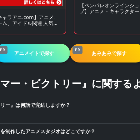
【ペンパレオンラインショ
プ】アニメ・キャラクター
ッズの通販サイト
キャラアニ.com】アニメ、
ーム、アイドル関連 人気グ
ズの総合オンラインストア
PR
PR
アニメイトで探す
あみあみで探す
マー・ビクトリー』に関する
トリー』は何話で完結しますか？
』を制作したアニメスタジオはどこですか？