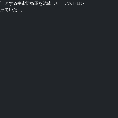
ダーとする宇宙防衛軍を結成した。デストロン
ていた...。