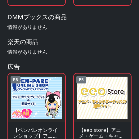
説・ラノベを見る
ズ・フィギュアを見
る
DMMブックスの商品
情報がありません
楽天の商品
情報がありません
広告
PR
PR
【ペンパレオンライ
【eeo store】アニ
ンショップ】アニ
メ・ゲーム・キャラ