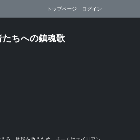
トップページ
ログイン
者たちへの鎮魂歌
備える。地球を救うため、チームはエイリアン