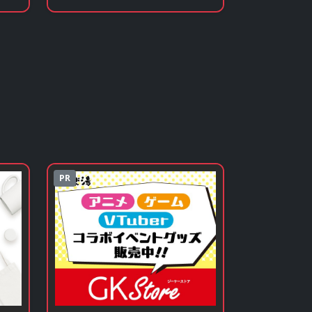
見
歌」のグッズ・フィギュアを
見る
PR