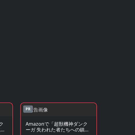
PR
ク
Amazonで「超獣機神ダンク
鎮魂
ーガ 失われた者たちへの鎮魂