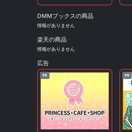
歌」のBlu-ray・DVDを見る
歌
DMMブックスの商品
情報がありません
楽天の商品
情報がありません
広告
PR
PR