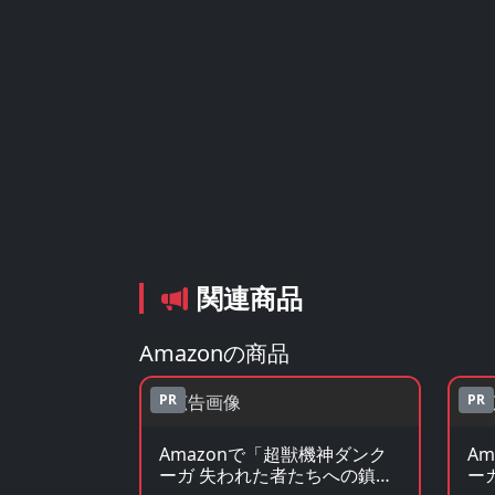
関連商品
Amazonの商品
PR
PR
Amazonで「超獣機神ダンク
A
ーガ 失われた者たちへの鎮魂
ー