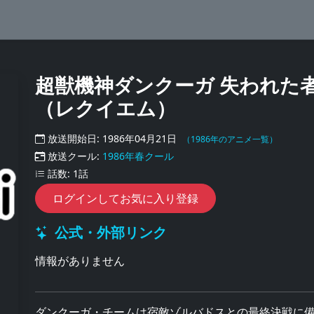
超獣機神ダンクーガ 失われた
（レクイエム）
放送開始日: 1986年04月21日
（1986年のアニメ一覧）
放送クール:
1986年春クール
話数: 1話
ログインしてお気に入り登録
公式・外部リンク
情報がありません
ダンクーガ・チームは宿敵ゾルバドスとの最終決戦に