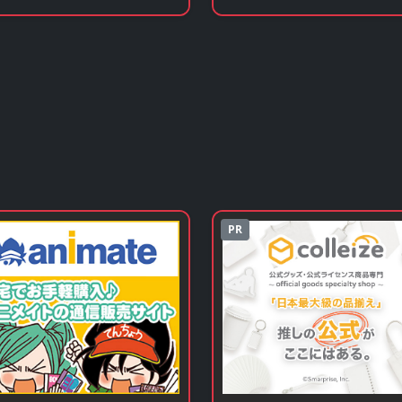
」の原作コミックを見る
歌」の原作小説・ラノベを
る
PR