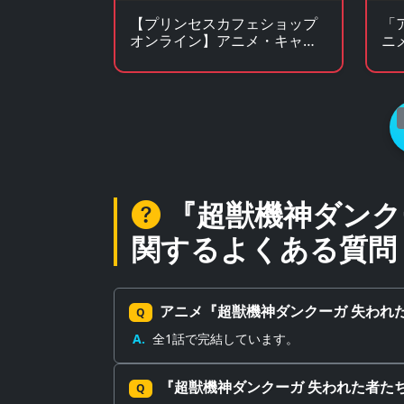
【プリンセスカフェショップ
「
オンライン】アニメ・キャラ
ニ
クターグッズの通販サイト
ア
『超獣機神ダンク
関するよくある質問
アニメ『超獣機神ダンクーガ 失われ
Q
A.
全1話で完結しています。
『超獣機神ダンクーガ 失われた者た
Q