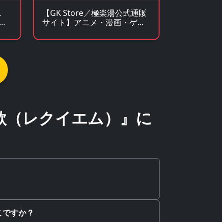
【GK Store／極楽湯公式通販
ニ
サイト】アニメ・漫画・ゲー
ムコラボグッズ通販
門
歌（レクイエム）』に
こですか？