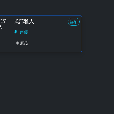
式部雅人
詳細
声優
中原茂