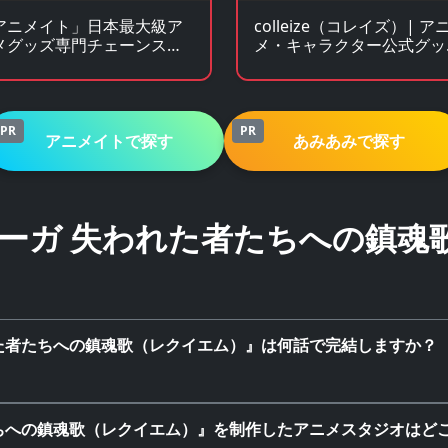
アニメイト」日本最大級ア
colleize（コレイズ）| ア
メグッズ専門チェーンスト
メ・キャラクター公式グッ
ズ・公式ライセンス商品専
サイト
PR
PR
アニメイトで探す
あみあみで探す
ーガ 失われた者たちへの鎮魂
た者たちへの鎮魂歌（レクイエム）』は何話で完結しますか？
ちへの鎮魂歌（レクイエム）』を制作したアニメスタジオはど