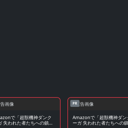
PR
mazonで「超獣機神ダンク
Amazonで「超獣機神ダン
ガ 失われた者たちへの鎮魂
ーガ 失われた者たちへの