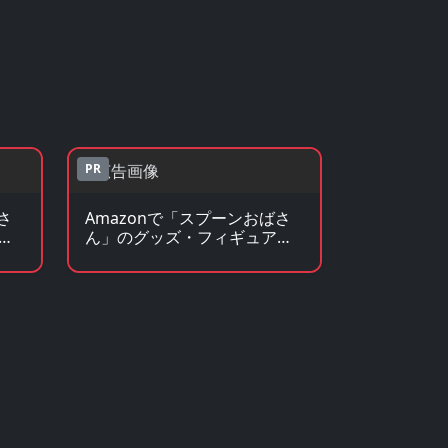
PR
さ
Amazonで「スプーンおばさ
見
ん」のグッズ・フィギュアを
見る