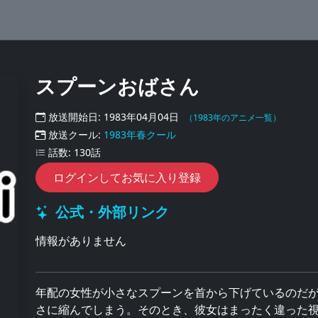
スプーンおばさん
放送開始日: 1983年04月04日
（1983年のアニメ一覧）
放送クール:
1983年春クール
話数: 130話
ログインしてお気に入り登録
公式・外部リンク
情報がありません
年配の女性が小さなスプーンを首から下げているのだ
さに縮んでしまう。そのとき、彼女はまったく違った