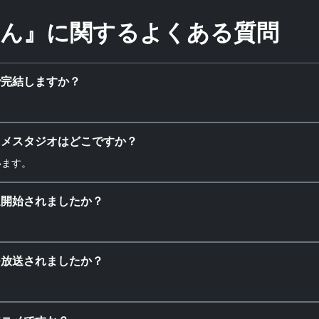
ん』に関するよくある質問
で完結しますか？
ニメスタジオはどこですか？
ています。
送開始されましたか？
つ放送されましたか？
。