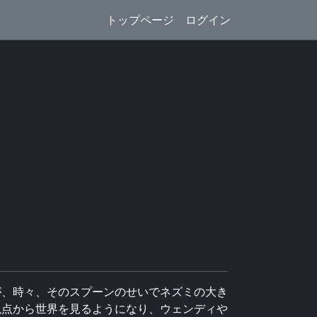
トップページ
ログイン
が、時々、そのスプーンのせいでネズミの大き
視点から世界を見るようになり、ウェンディや