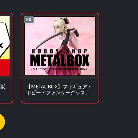
PR
通販
【METAL BOX】フィギュア・
ー
ホビー・ファンシーグッズの
通販サイト