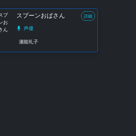
スプーンおばさん
詳細
声優
瀬能礼子