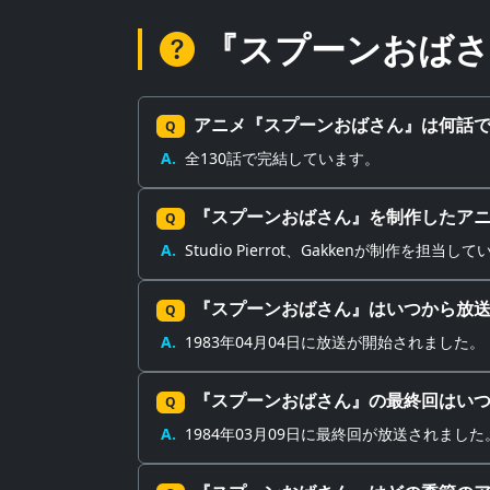
『スプーンおばさ
アニメ『スプーンおばさん』は何話
Q
A.
全130話で完結しています。
『スプーンおばさん』を制作したア
Q
A.
Studio Pierrot、Gakkenが制作を担当し
『スプーンおばさん』はいつから放
Q
A.
1983年04月04日に放送が開始されました。
『スプーンおばさん』の最終回はい
Q
A.
1984年03月09日に最終回が放送されました