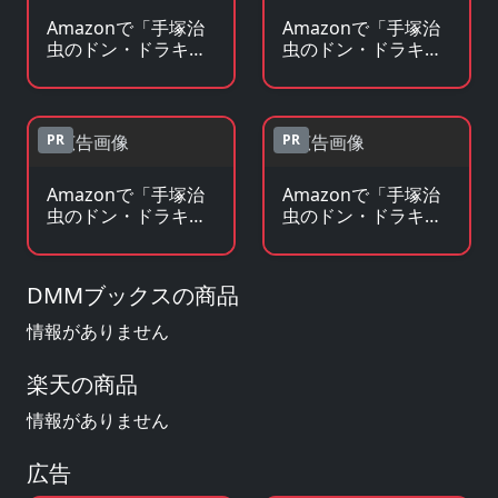
Amazonで「手塚治
Amazonで「手塚治
虫のドン・ドラキュ
虫のドン・ドラキュ
ラ」のBlu-ray・DVD
ラ」の原作コミック
を見る
を見る
PR
PR
Amazonで「手塚治
Amazonで「手塚治
虫のドン・ドラキュ
虫のドン・ドラキュ
ラ」の原作小説・ラ
ラ」のグッズ・フィ
ノベを見る
ギュアを見る
DMMブックスの商品
情報がありません
楽天の商品
情報がありません
広告