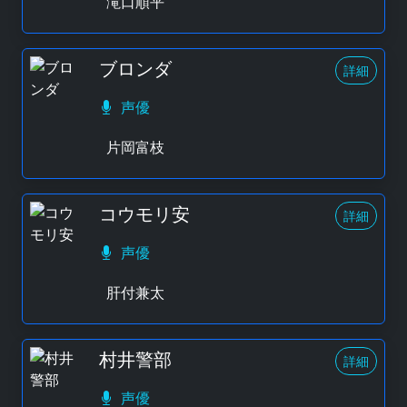
滝口順平
ブロンダ
詳細
声優
片岡富枝
コウモリ安
詳細
声優
肝付兼太
村井警部
詳細
声優