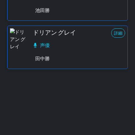
池田勝
ドリアン グレイ
詳細
声優
田中勝