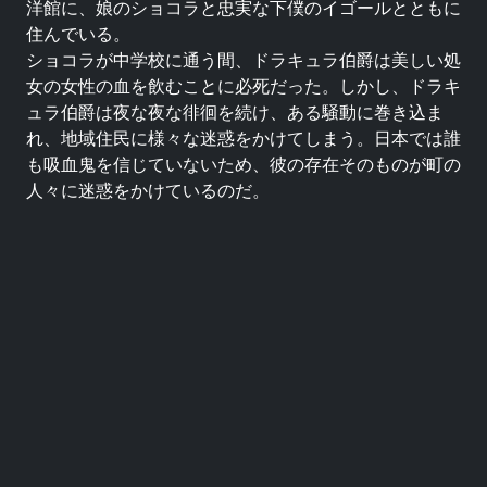
洋館に、娘のショコラと忠実な下僕のイゴールとともに
住んでいる。
ショコラが中学校に通う間、ドラキュラ伯爵は美しい処
女の女性の血を飲むことに必死だった。しかし、ドラキ
ュラ伯爵は夜な夜な徘徊を続け、ある騒動に巻き込ま
れ、地域住民に様々な迷惑をかけてしまう。日本では誰
も吸血鬼を信じていないため、彼の存在そのものが町の
人々に迷惑をかけているのだ。