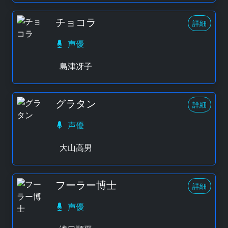
チョコラ
詳細
声優
島津冴子
グラタン
詳細
声優
大山高男
フーラー博士
詳細
声優