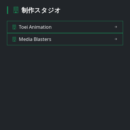
制作スタジオ
Toei Animation
Media Blasters