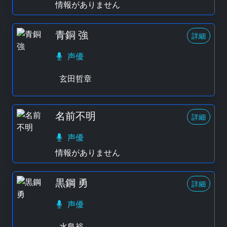
情報がありません
青銅 強
詳細
声優
玄田哲章
名前不明
詳細
声優
情報がありません
黒鋼 勇
詳細
声優
水島裕