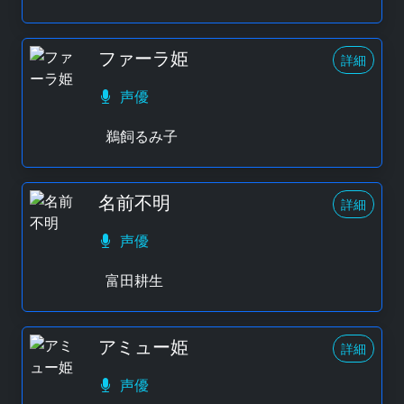
ファーラ姫
詳細
声優
鵜飼るみ子
名前不明
詳細
声優
富田耕生
アミュー姫
詳細
声優