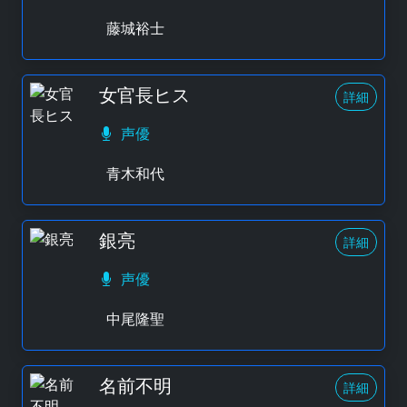
藤城裕士
女官長ヒス
詳細
声優
青木和代
銀亮
詳細
声優
中尾隆聖
名前不明
詳細