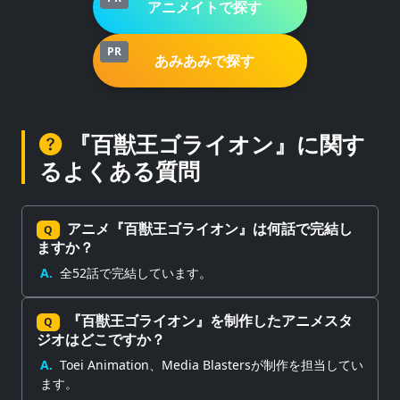
アニメイトで探す
PR
あみあみで探す
『百獣王ゴライオン』に関す
るよくある質問
アニメ『百獣王ゴライオン』は何話で完結し
Q
ますか？
A.
全52話で完結しています。
『百獣王ゴライオン』を制作したアニメスタ
Q
ジオはどこですか？
A.
Toei Animation、Media Blastersが制作を担当してい
ます。