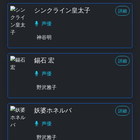
シンクライン皇太子
詳細
声優
神谷明
錫石 宏
詳細
声優
野沢雅子
妖婆ホネルバ
詳細
声優
野沢雅子