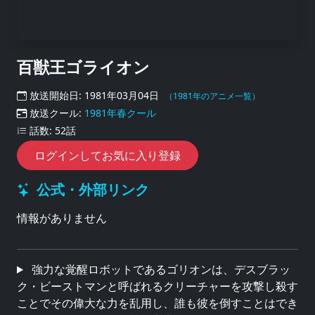
百獣王ゴライオン
放送開始日: 1981年03月04日
（1981年のアニメ一覧）
放送クール:
1981年春クール
話数: 52話
ログインしてお気に入り登録
公式・外部リンク
情報がありません
強力な覚醒ロボットであるゴリオンは、デスブラッ
ク・ビーストマンと呼ばれるクリーチャーを攻撃し殺す
ことでその偉大な力を乱用し、誰も彼を倒すことはでき