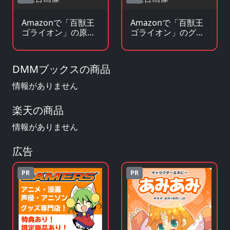
Amazonで「百獣王
Amazonで「百獣王
ゴライオン」の原作
ゴライオン」のグッ
小説・ラノベを見る
ズ・フィギュアを見
る
DMMブックスの商品
情報がありません
楽天の商品
情報がありません
広告
PR
PR