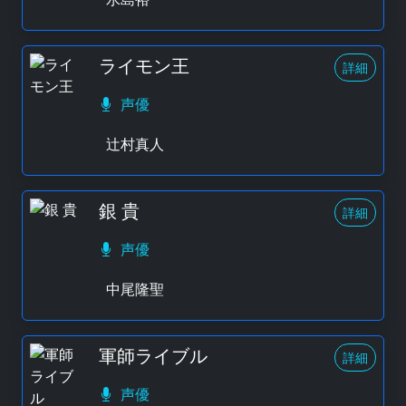
ライモン王
詳細
声優
辻村真人
銀 貴
詳細
声優
中尾隆聖
軍師ライブル
詳細
声優