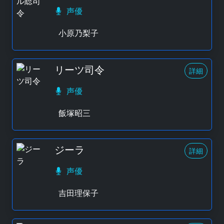
声優
小原乃梨子
リーツ司令
詳細
声優
飯塚昭三
ジーラ
詳細
声優
吉田理保子