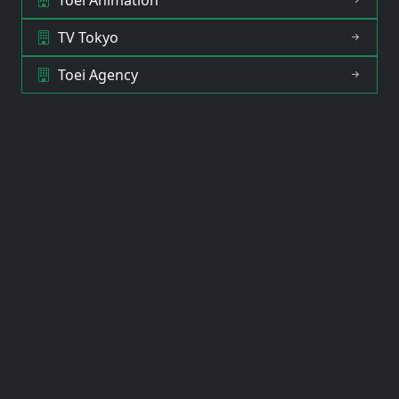
TV Tokyo
Toei Agency