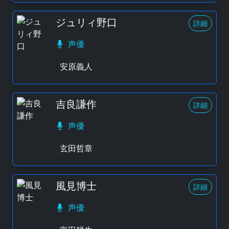
ジュリィ野口
詳細
声優
安原義人
吉良謙作
詳細
声優
玄田哲章
風見博士
詳細
声優