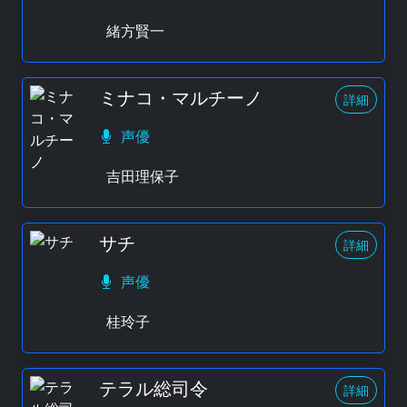
緒方賢一
ミナコ・マルチーノ
詳細
声優
吉田理保子
サチ
詳細
声優
桂玲子
テラル総司令
詳細