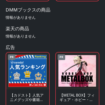
見る
を見る
DMMブックスの商品
情報がありません
楽天の商品
情報がありません
広告
PR
PR
【カドスト】人気ア
【METAL BOX】フィ
ニメグッズや書籍の
ギュア・ホビー・フ
KADOKAWA公式オン
ァンシーグッズの通