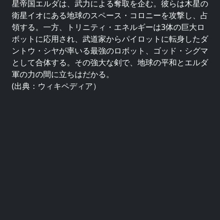
星帝国エルダは、武力による奪取を企む。彼らは木星の
衛星イオにある地球のスペース・コロニーを攻撃し、占
領する。一方、トリニティ・エネルギーは3体の巨大ロ
ボットに応用され、武道家からパイロットに転身したダ
ントウ・シヤが率いる最強のロボット、ゴッド・シグマ
として合体する。その強大な剣で、地球の平和とエルダ
軍の力の間に立ちはだかる。
(出典：ウィキペディア）