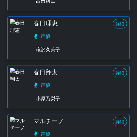
富田耕生
春日理恵
詳細
声優
滝沢久美子
春日翔太
詳細
声優
小原乃梨子
マルチーノ
詳細
声優