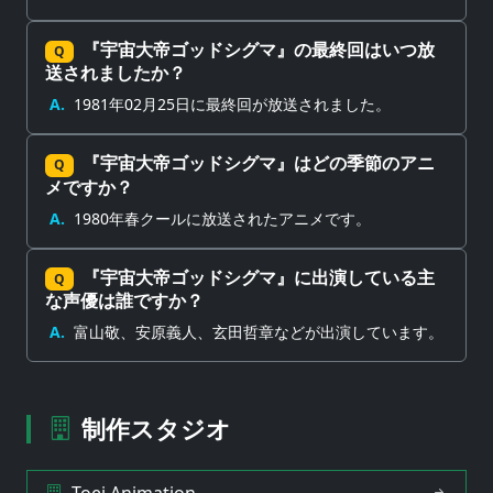
『宇宙大帝ゴッドシグマ』の最終回はいつ放
Q
送されましたか？
A.
1981年02月25日に最終回が放送されました。
『宇宙大帝ゴッドシグマ』はどの季節のアニ
Q
メですか？
A.
1980年春クールに放送されたアニメです。
『宇宙大帝ゴッドシグマ』に出演している主
Q
な声優は誰ですか？
A.
富山敬、安原義人、玄田哲章などが出演しています。
制作スタジオ
Toei Animation