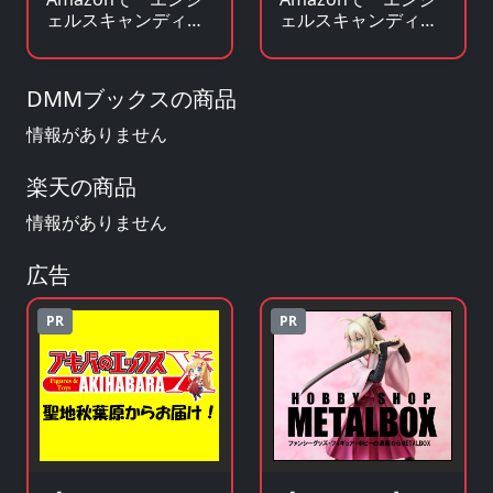
ェルスキャンディー
ェルスキャンディー
ズ」の原作小説・ラ
ズ」のグッズ・フィ
ノベを見る
ギュアを見る
DMMブックスの商品
情報がありません
楽天の商品
情報がありません
広告
PR
PR