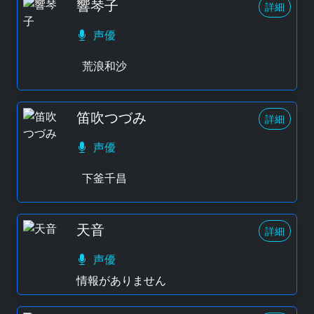
響琴子
詳細
声優
荒浪和沙
笛吹つづみ
詳細
声優
下釜千昌
天音
詳細
声優
情報がありません