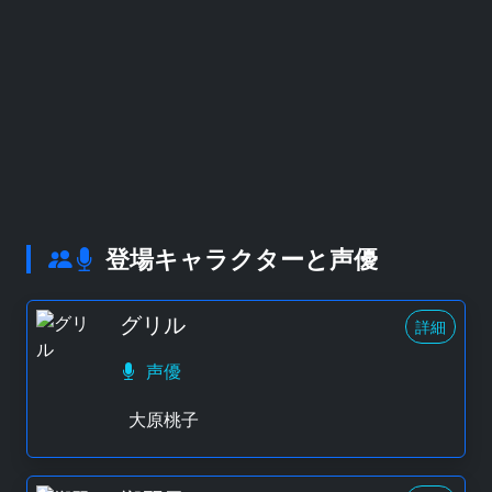
登場キャラクターと声優
グリル
詳細
声優
大原桃子