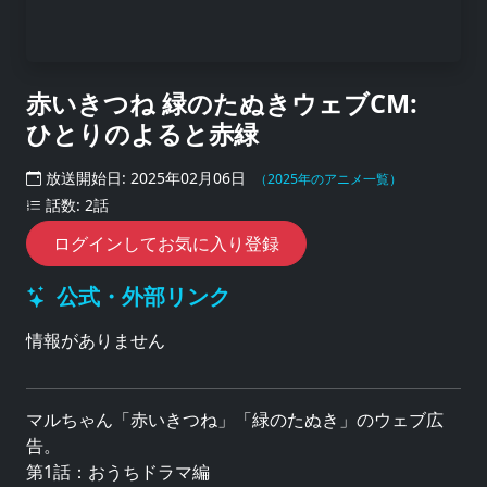
赤いきつね 緑のたぬきウェブCM:
ひとりのよると赤緑
放送開始日: 2025年02月06日
（2025年のアニメ一覧）
話数: 2話
ログインしてお気に入り登録
公式・外部リンク
情報がありません
マルちゃん「赤いきつね」「緑のたぬき」のウェブ広
告。
第1話：おうちドラマ編