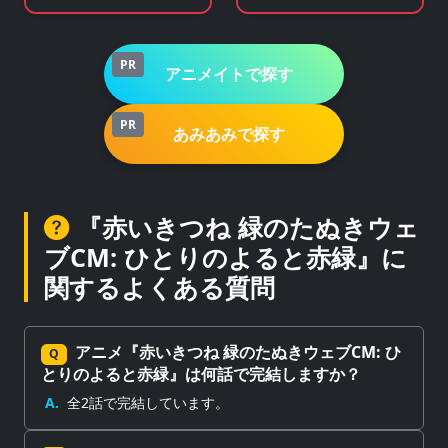
ゲームサービス
販サイト
PR
アニメイトで探す
PR
あみあみで探す
『赤いきつね 緑のたぬきウェ
ブCM: ひとりのよると赤緑』に
関するよくある質問
アニメ『赤いきつね 緑のたぬきウェブCM: ひ
Q
とりのよると赤緑』は何話で完結しますか？
A.
全2話で完結しています。