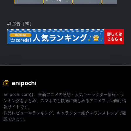
戦編
モ 憧れの夢へ
まごころの二重
奏（デュオ）
広告（PR）
anipochi
anipochi.comは、最新アニメの感想・人気キャラクター情報・ラ
ンキングをまとめ、スマホでも快適に楽しめるアニメファン向け情
報サイトです。
作品レビューやランキング、キャラクター紹介をワンストップで確
認できます。