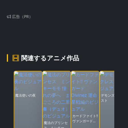
広告（PR）
関連するアニメ作品
魔法使いの夜
デモンズ・クレ
スト
カードファイト!!
ヴァンガード
魔法のプリンセ
Divinez 運命星
ス ミンキーモ