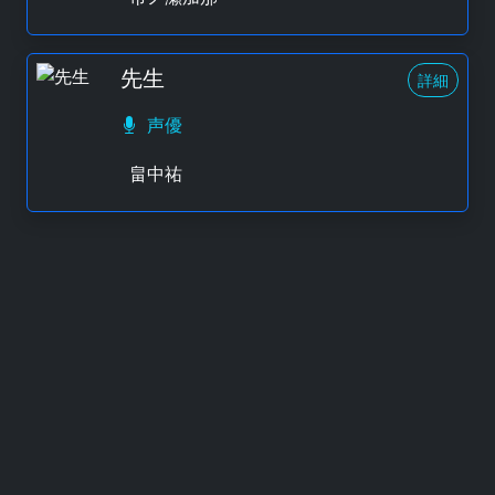
先生
詳細
声優
畠中祐