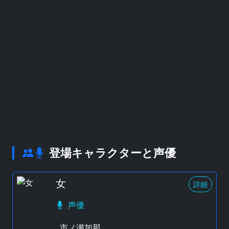
登場キャラクターと声優
女
詳細
声優
市ノ瀬加那