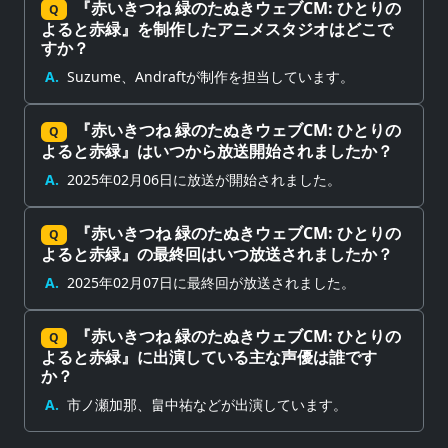
『赤いきつね 緑のたぬきウェブCM: ひとりの
Q
よると赤緑』を制作したアニメスタジオはどこで
すか？
A.
Suzume、Andraftが制作を担当しています。
『赤いきつね 緑のたぬきウェブCM: ひとりの
Q
よると赤緑』はいつから放送開始されましたか？
A.
2025年02月06日に放送が開始されました。
『赤いきつね 緑のたぬきウェブCM: ひとりの
Q
よると赤緑』の最終回はいつ放送されましたか？
A.
2025年02月07日に最終回が放送されました。
『赤いきつね 緑のたぬきウェブCM: ひとりの
Q
よると赤緑』に出演している主な声優は誰です
か？
A.
市ノ瀬加那、畠中祐などが出演しています。