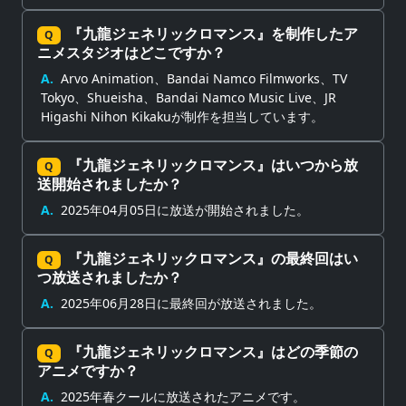
『九龍ジェネリックロマンス』を制作したア
Q
ニメスタジオはどこですか？
A.
Arvo Animation、Bandai Namco Filmworks、TV
Tokyo、Shueisha、Bandai Namco Music Live、JR
Higashi Nihon Kikakuが制作を担当しています。
『九龍ジェネリックロマンス』はいつから放
Q
送開始されましたか？
A.
2025年04月05日に放送が開始されました。
『九龍ジェネリックロマンス』の最終回はい
Q
つ放送されましたか？
A.
2025年06月28日に最終回が放送されました。
『九龍ジェネリックロマンス』はどの季節の
Q
アニメですか？
A.
2025年春クールに放送されたアニメです。