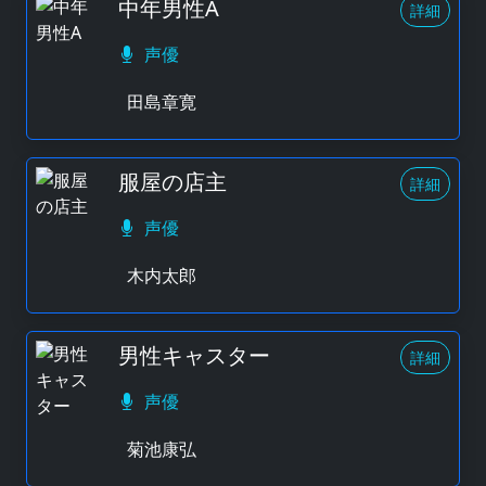
中年男性A
詳細
声優
田島章寛
服屋の店主
詳細
声優
木内太郎
男性キャスター
詳細
声優
菊池康弘