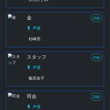
金
詳細
声優
杉崎亮
スタッフ
詳細
声優
飯田友子
司会
詳細
声優