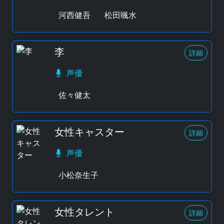
河西健吾
松田颯水
李
詳細
声優
佐々健太
女性キャスター
詳細
声優
小松奈生子
女性タレント
詳細