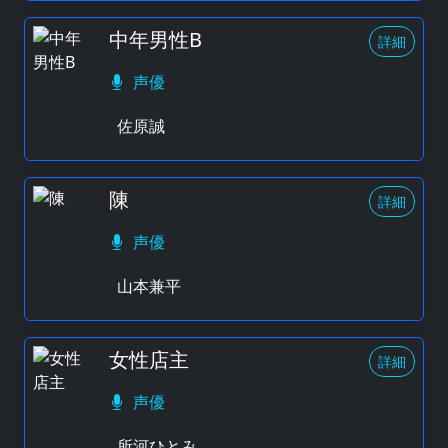
中年男性B
詳細
声優
佐原誠
陳
詳細
声優
山本兼平
女性店主
詳細
声優
所河ひとみ