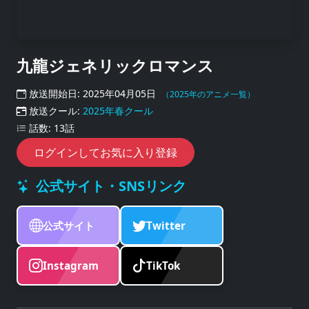
九龍ジェネリックロマンス
放送開始日: 2025年04月05日
（2025年のアニメ一覧）
放送クール:
2025年春クール
話数: 13話
ログインしてお気に入り登録
公式サイト・SNSリンク
公式サイト
Twitter
Instagram
TikTok