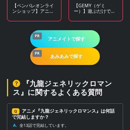
【ペンパレオンライ
【GEMY（ゲミ
ンショップ】アニ
ー）】遊ぶだけで景
メ・キャラクターグ
品チャンス！成長型
ッズの通販サイト
ゲームサービス
PR
アニメイトで探す
PR
あみあみで探す
『九龍ジェネリックロマン
ス』に関するよくある質問
アニメ『九龍ジェネリックロマンス』は何話
Q
で完結しますか？
A.
全13話で完結しています。