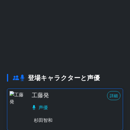
登場キャラクターと声優
工藤発
詳細
声優
杉田智和