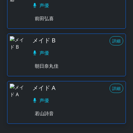
声優
前田弘喜
メイド B
詳細
声優
朝日奈丸佳
メイド A
詳細
声優
若山詩音