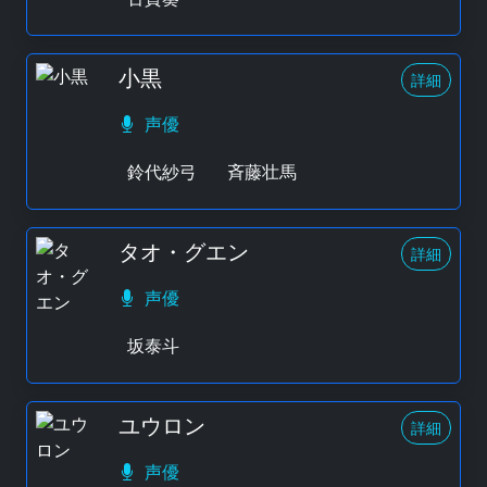
小黒
詳細
声優
鈴代紗弓
斉藤壮馬
タオ・グエン
詳細
声優
坂泰斗
ユウロン
詳細
声優