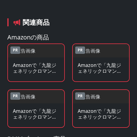
関連商品
Amazonの商品
PR
PR
Amazonで「九龍ジ
Amazonで「九龍ジ
ェネリックロマン
ェネリックロマン
ス」のBlu-ray・DVD
ス」の原作コミック
を見る
を見る
PR
PR
Amazonで「九龍ジ
Amazonで「九龍ジ
ェネリックロマン
ェネリックロマン
ス」の原作小説・ラ
ス」のグッズ・フィ
ノベを見る
ギュアを見る