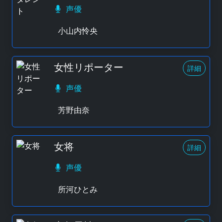
声優
小山内怜央
女性リポーター
詳細
声優
芳野由奈
女将
詳細
声優
所河ひとみ