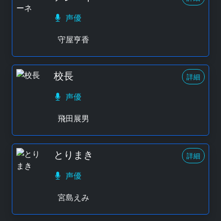
声優
守屋亨香
校長
詳細
声優
飛田展男
とりまき
詳細
声優
宮島えみ