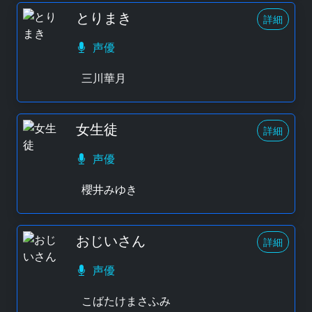
とりまき
詳細
声優
三川華月
女生徒
詳細
声優
櫻井みゆき
おじいさん
詳細
声優
こばたけまさふみ