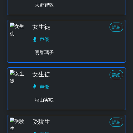
大野智敬
女生徒
詳細
声優
明智璃子
女生徒
詳細
声優
秋山実咲
受験生
詳細