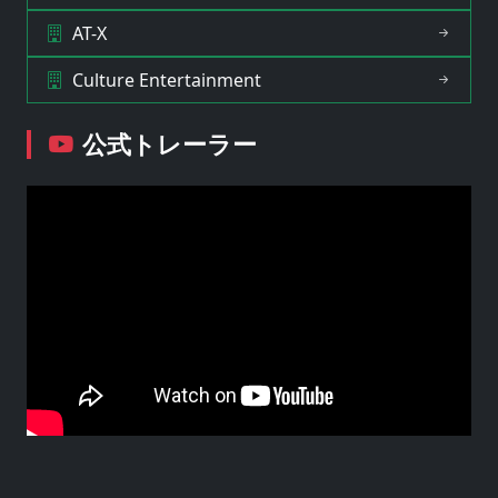
AT-X
Culture Entertainment
公式トレーラー