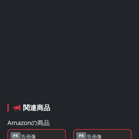
関連商品
Amazonの商品
PR
PR