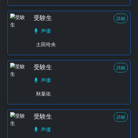
受験生
詳細
声優
土田玲央
受験生
詳細
声優
秋葉佑
受験生
詳細
声優