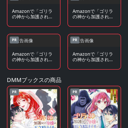
Amazonで「ゴリラ
Amazonで「ゴリラ
の神から加護された
の神から加護された
令嬢は王立騎士団で
令嬢は王立騎士団で
可愛がられる」の
可愛がられる」の原
Blu-ray・DVDを見る
作コミックを見る
PR
PR
Amazonで「ゴリラ
Amazonで「ゴリラ
の神から加護された
の神から加護された
令嬢は王立騎士団で
令嬢は王立騎士団で
可愛がられる」の原
可愛がられる」のグ
作小説・ラノベを見
ッズ・フィギュアを
DMMブックスの商品
る
見る
PR
PR