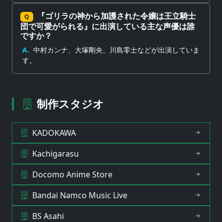
『ゴリラの神から加護された令嬢は王立騎士
Q
団で可愛がられる』に出演している主な声優は誰
ですか？
A.
中村カンナ、大塚剛央、川島零士などが出演していま
す。
制作スタジオ
KADOKAWA
Kachigarasu
Docomo Anime Store
Bandai Namco Music Live
BS Asahi