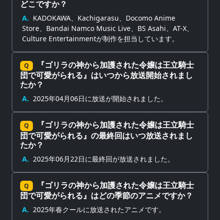
どこですか？
A.
KADOKAWA、Kachigarasu、Docomo Anime
Store、Bandai Namco Music Live、BS Asahi、AT-X、
Culture Entertainmentが制作を担当しています。
『ゴリラの神から加護された令嬢は王立騎士
Q
団で可愛がられる』はいつから放送開始されまし
たか？
A.
2025年04月06日に放送が開始されました。
『ゴリラの神から加護された令嬢は王立騎士
Q
団で可愛がられる』の最終回はいつ放送されまし
たか？
A.
2025年06月22日に最終回が放送されました。
『ゴリラの神から加護された令嬢は王立騎士
Q
団で可愛がられる』はどの季節のアニメですか？
A.
2025年春クールに放送されたアニメです。