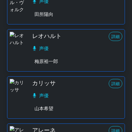
声優
田所陽向
レオハルト
詳細
声優
梅原裕一郎
カリッサ
詳細
声優
山本希望
アレーネ
詳細