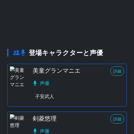
登場キャラクターと声優
美童グランマニエ
詳細
声優
子安武人
剣菱悠理
詳細
声優