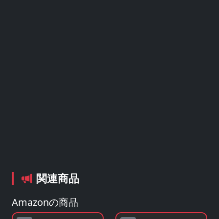
関連商品
Amazonの商品