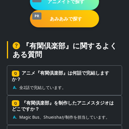
アニメイトで探す
PR
あみあみで探す
『有閑倶楽部』に関するよく
ある質問
アニメ『有閑倶楽部』は何話で完結します
Q
か？
A.
全2話で完結しています。
『有閑倶楽部』を制作したアニメスタジオは
Q
どこですか？
A.
Magic Bus、Shueishaが制作を担当しています。