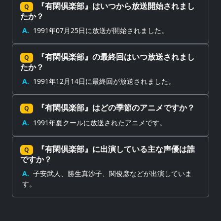
『有閑倶楽部』はいつから放送開始されまし
Q
たか？
A.
1991年07月25日に放送が開始されました。
『有閑倶楽部』の最終回はいつ放送されまし
Q
たか？
A.
1991年12月14日に最終回が放送されました。
『有閑倶楽部』はどの季節のアニメですか？
Q
A.
1991年夏クールに放送されたアニメです。
『有閑倶楽部』に出演している主な声優は誰
Q
ですか？
A.
子安武人、勝生真沙子、関俊彦などが出演していま
す。