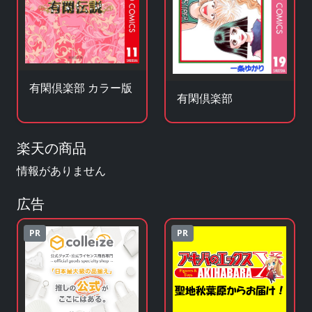
有閑倶楽部 カラー版
有閑倶楽部
楽天の商品
情報がありません
広告
PR
PR