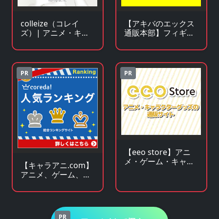
【アキバのエックス
colleize（コレイ
通販本部】フィギュ
ズ）| アニメ・キャ
アやキャラクターグ
ラクター公式グッ
ッズがアキバ価格で
ズ・公式ライセンス
買える！
商品専門サイト
PR
PR
【eeo store】アニ
メ・ゲーム・キャラ
【キャラアニ.com】
クターグッズの通販
アニメ、ゲーム、ア
サイト
イドル関連 人気グッ
ズの総合オンライン
ストア
PR