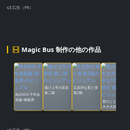
広告（PR）
Magic Bus 制作の他の作品
逃げ上手の若君
正反対な君と僕
第二期
第2期
BLEACH 千年血
戦篇-禍進譚-
君のことが大大
大大大好きな
100人の彼女 第
3期