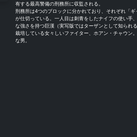
有する最高警備の刑務所に収監される。
刑務所は4つのブロックに分かれており、それぞれ「ギ
が仕切っている。一人目は刺青をしたナイフの使い手、通
な強さを持つ巨漢（実写版ではターザンとして知られる
栽培している女々しいファイター、ホアン・チャウン。
な男。