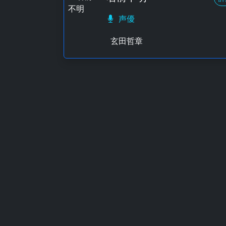
声優
玄田哲章