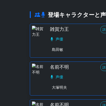
登場キャラクターと声
雑賀力王
詳
声優
島田敏
名前不明
詳
声優
大塚明夫
名前不明
詳