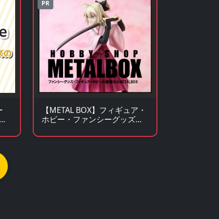
PR
【METAL BOX】フィギュア・
ー
ホビー・ファンシーグッズの
通
通販サイト