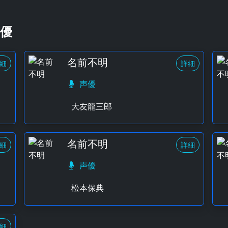
優
名前不明
細
詳細
声優
大友龍三郎
名前不明
細
詳細
声優
松本保典
細