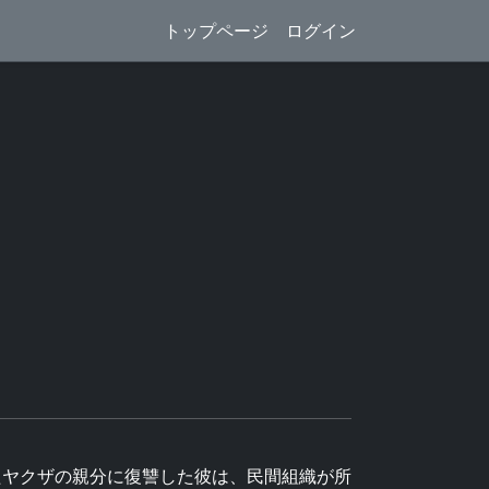
トップページ
ログイン
たヤクザの親分に復讐した彼は、民間組織が所