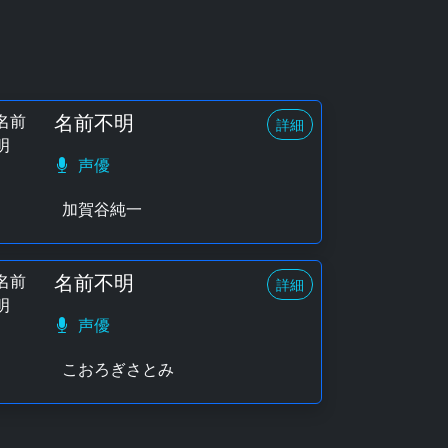
名前不明
詳細
声優
加賀谷純一
名前不明
詳細
声優
こおろぎさとみ