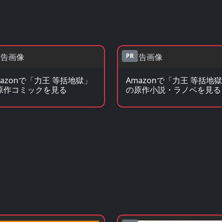
PR
mazonで「力王 等括地獄」
Amazonで「力王 等括地
原作コミックを見る
の原作小説・ラノベを見る