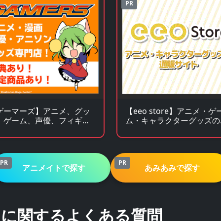
PR
ゲーマーズ】アニメ、グッ
【eeo store】アニメ・ゲ
、ゲーム、声優、フィギュ
ム・キャラクターグッズの
多数販売のチェーンストア
販サイト
PR
PR
アニメイトで探す
あみあみで探す
』に関するよくある質問