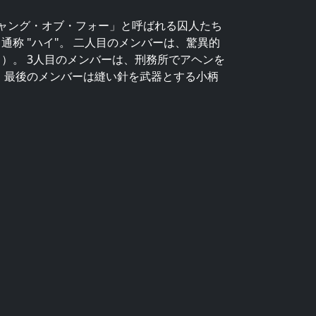
ャング・オブ・フォー」と呼ばれる囚人たち
称 "ハイ"。 二人目のメンバーは、驚異的
）。 3人目のメンバーは、刑務所でアヘンを
 最後のメンバーは縫い針を武器とする小柄