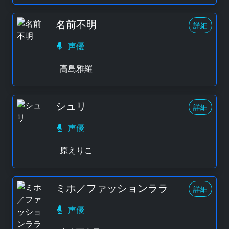
名前不明
詳細
声優
高島雅羅
シュリ
詳細
声優
原えりこ
ミホ／ファッションララ
詳細
声優