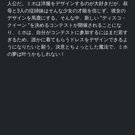
人公だ。ミホは洋服をデザインするのが大好きだが、叔
母と3人の従姉妹はそんな少女の才能を信じず、彼女の
デザインを馬鹿にする。そんな中、新しい "ディスコ・
クイーン "を決めるコンテストが開催されることにな
り、ミホは、自分がコンテストに参加するにはまだ若す
ぎるため、誰かに着てもらうドレスをデザインできるよ
うになりたいと願う。決意とちょっとした魔法で、ミホ
の夢は叶うかもしれない！