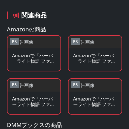
関連商品
Amazonの商品
PR
PR
Amazonで「ハーバ
Amazonで「ハーバ
ーライト物語 ファッ
ーライト物語 ファッ
ションララより」の
ションララより」の
Blu-ray・DVDを見る
原作コミックを見る
PR
PR
Amazonで「ハーバ
Amazonで「ハーバ
ーライト物語 ファッ
ーライト物語 ファッ
ションララより」の
ションララより」の
原作小説・ラノベを
グッズ・フィギュア
見る
を見る
DMMブックスの商品