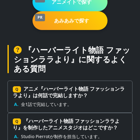
アニメイトで探す
PR
あみあみで探す
『ハーバーライト物語 ファッ
ションララより』に関するよく
ある質問
アニメ『ハーバーライト物語 ファッションラ
Q
ラより』は何話で完結しますか？
A.
全1話で完結しています。
『ハーバーライト物語 ファッションララよ
Q
り』を制作したアニメスタジオはどこですか？
A.
Studio Pierrotが制作を担当しています。