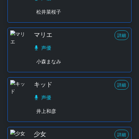
松井菜桜子
マリエ
詳細
声優
小森まなみ
キッド
詳細
声優
井上和彦
少女
詳細